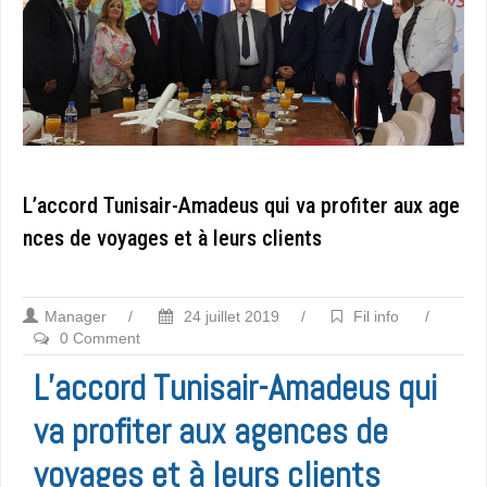
L’accord Tunisair-Amadeus qui va profiter aux age
nces de voyages et à leurs clients
Manager
/
24 juillet 2019
/
Fil info
/
0 Comment
L’accord Tunisair-Amadeus qui
va profiter aux agences de
voyages et à leurs clients