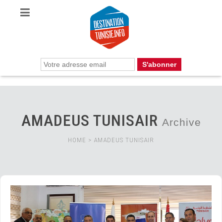
AMADEUS TUNISAIR
Archive
HOME
>
AMADEUS TUNISAIR