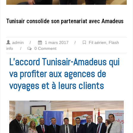
Tunisair consolide son partenariat avec Amadeus
admin
/
1 mars 2017
/
Fil aérien
,
Flash
info
/
0 Comment
L’accord Tunisair-Amadeus qui
va profiter aux agences de
voyages et à leurs clients