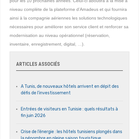
pour les 10 prochaines années. Celui-ci aboutira à la mise à
niveau complète de la plateforme d’Amadeus et qui fournira
ainsi à la compagnie aériennes les solutions technologiques
nécessaires pour améliorer son service client et renforcer sa
modernisation au niveau opérationnel (réservation,
inventaire, enregistrement, digital, …).
ARTICLES ASSOCIÉS
A Tunis, de nouveaux hôtels arrivent en dépit des
défis de l’investissement
Entrées de visiteurs en Tunisie : quels résultats à
fin juin 2026
Crise de l’énergie : les hôtels tunisiens plongés dans
la pénombre en pleine saison touristique