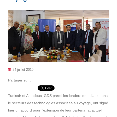
24 juillet 2019
Partager sur :
Tunisair et Amadeus, GDS parmi les leaders mondiaux dans
le secteurs des technologies associées au voyage, ont signé
hier un accord pour l’extension de leur partenariat actuel