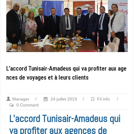
L’accord Tunisair-Amadeus qui va profiter aux age
nces de voyages et à leurs clients
Manager
/
24 juillet 2019
/
Fil info
/
0 Comment
L’accord Tunisair-Amadeus qui
va profiter aux agences de