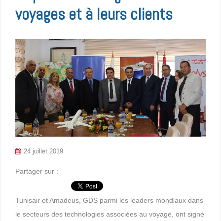
voyages et à leurs clients
24 juillet 2019
Partager sur :
Tunisair et Amadeus, GDS parmi les leaders mondiaux dans
le secteurs des technologies associées au voyage, ont signé