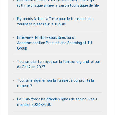
Djerba Music Land 2026: l’événement phare qui
rythme chaque année la saison touristique de l’île
Pyramids Airlines affrété pour le transport des
touristes russes sur la Tunisie
Interview : Phillip Iveson, Director of
Accommodation Product and Sourcing at TUI
Group
Tourisme britannique sur la Tunisie: le grand retour
de Jet2 en 2027
Tourisme algérien sur la Tunisie : à qui profite la
rumeur ?
La FTAV trace les grandes lignes de son nouveau
mandat 2026-2030