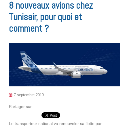
8 nouveaux avions chez
Tunisair, pour quoi et
comment ?
7 septembre 2019
Partager sur :
Le transporteur national va renouveler sa flotte par