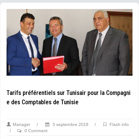
Tarifs préférentiels sur Tunisair pour la Compagni
e des Comptables de Tunisie
Manager
/
3 septembre 2018
/
Flash info
/
0 Comment