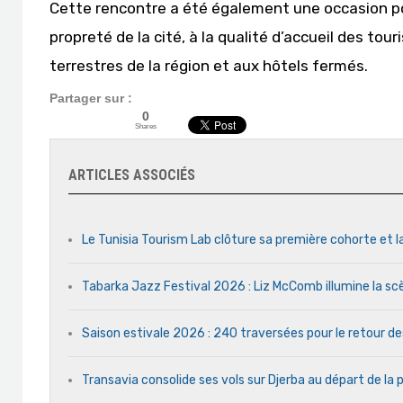
Cette rencontre a été également une occasion pou
propreté de la cité, à la qualité d’accueil des tou
terrestres de la région et aux hôtels fermés.
Partager sur :
0
Shares
ARTICLES ASSOCIÉS
Le Tunisia Tourism Lab clôture sa première cohorte et l
Tabarka Jazz Festival 2026 : Liz McComb illumine la s
Saison estivale 2026 : 240 traversées pour le retour d
Transavia consolide ses vols sur Djerba au départ de la 