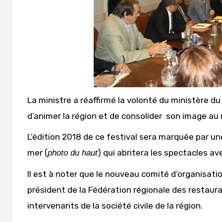
La ministre a réaffirmé la volonté du ministère du
d’animer la région et de consolider son image au n
L’édition 2018 de ce festival sera marquée par une
mer (
) qui abritera les spectacles a
photo du haut
Il est à noter que le nouveau comité d’organisati
président de la Fédération régionale des restaur
intervenants de la société civile de la région.