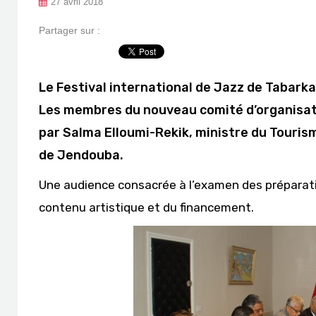
27 avril 2018
Partager sur :
Le Festival international de Jazz de Tabarka 
Les membres du nouveau comité d’organisati
par Salma Elloumi-Rekik, ministre du Touris
de Jendouba.
Une audience consacrée à l’examen des préparatifs
contenu artistique et du financement.