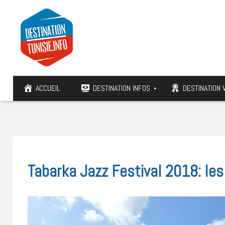
ACCUEIL
DESTINATION INFOS
DESTINATION 
Tabarka Jazz Festival 2018: le