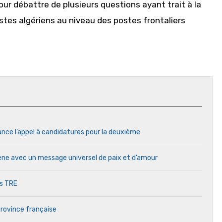
r débattre de plusieurs questions ayant trait à la
ristes algériens au niveau des postes frontaliers
ance l’appel à candidatures pour la deuxième
cène avec un message universel de paix et d’amour
es TRE
province française