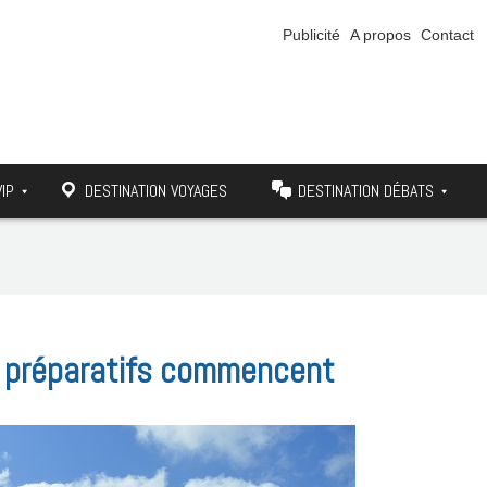
Publicité
A propos
Contact
VIP
DESTINATION VOYAGES
DESTINATION DÉBATS
s préparatifs commencent