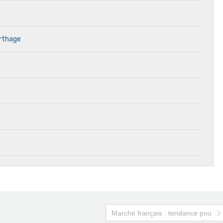
arthage
e
Marché français : tendance pour les