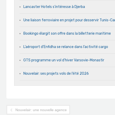
Lancaster Hotels s’intéresse à Djerba
Une liaison ferroviaire en projet pour desservir Tunis-C
Bookingo élargit son offre dans la billetterie maritime
L’aéroport d’Enfidha se relance dans l’activité cargo
GTS programme un vol d’hiver Varsovie-Monastir
Nouvelair: ses projets vols de l’été 2026
Nouvelair: une nouvelle agence pour favoriser la vente direct