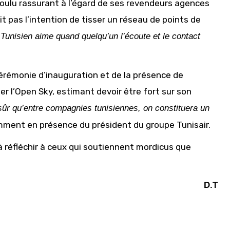
oulu rassurant à l’égard de ses revendeurs agences
 pas l’intention de tisser un réseau de points de
 Tunisien aime quand quelqu’un l’écoute et le contact
a cérémonie d’inauguration et de la présence de
er l’Open Sky, estimant devoir être fort sur son
sûr qu’entre compagnies tunisiennes, on constituera un
amment en présence du président du groupe Tunisair.
 réfléchir à ceux qui soutiennent mordicus que
D.T