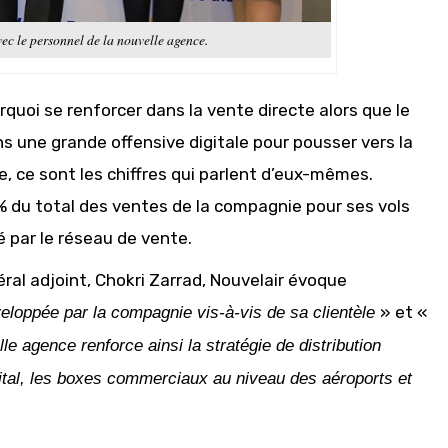
 le personnel de la nouvelle agence.
rquoi se renforcer dans la vente directe alors que le
 une grande offensive digitale pour pousser vers la
re, ce sont les chiffres qui parlent d’eux-mêmes.
5% du total des ventes de la compagnie pour ses vols
é par le réseau de vente.
néral adjoint, Chokri Zarrad, Nouvelair évoque
» et «
veloppée par la compagnie vis-à-vis de sa clientèle
lle agence renforce ainsi la stratégie de distribution
gital, les boxes commerciaux au niveau des aéroports et