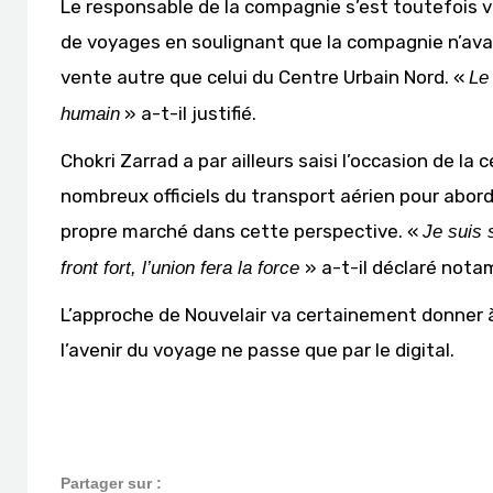
Le responsable de la compagnie s’est toutefois v
de voyages en soulignant que la compagnie n’avait
vente autre que celui du Centre Urbain Nord. «
Le
» a-t-il justifié.
humain
Chokri Zarrad a par ailleurs saisi l’occasion de l
nombreux officiels du transport aérien pour abord
propre marché dans cette perspective. «
Je suis 
» a-t-il déclaré not
front fort, l’union fera la force
L’approche de Nouvelair va certainement donner à
l’avenir du voyage ne passe que par le digital.
Partager sur :