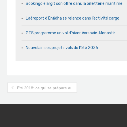
Bookingo élargit son offre dans la billetterie maritime
L’aéroport d’Enfidha se relance dans l’activité cargo
GTS programme un vol d’hiver Varsovie-Monastir
Nouvelair: ses projets vols de l’été 2026
Eté 2018: ce qui se prépare au niveau aérien en Tunisie