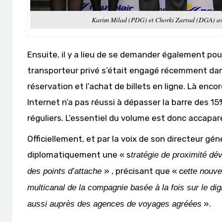
Karim Milad (PDG) et Chorki Zarrad (DGA) avec
Ensuite, il y a lieu de se demander également pou
transporteur privé s’était engagé récemment dans
réservation et l’achat de billets en ligne. Là enco
Internet n’a pas réussi à dépasser la barre des 1
réguliers. L’essentiel du volume est donc accapar
Officiellement, et par la voix de son directeur gé
diplomatiquement une « s
tratégie de proximité dé
» , précisant que « c
des points d’attache
ette nouve
multicanal de la compagnie basée à la fois sur le di
».
aussi auprès des agences de voyages agréées