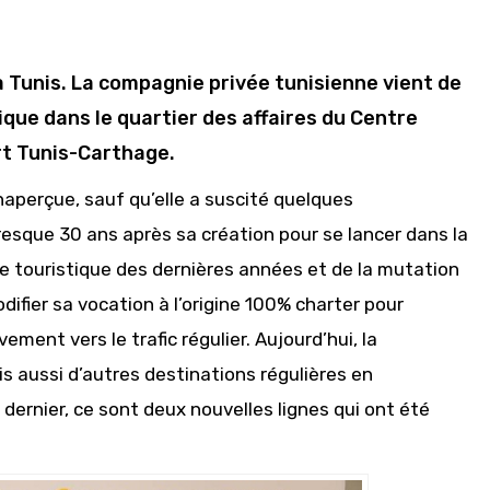
à Tunis. La compagnie privée tunisienne vient de
que dans le quartier des affaires du Centre
ort Tunis-Carthage.
naperçue, sauf qu’elle a suscité quelques
resque 30 ans après sa création pour se lancer dans la
re touristique des dernières années et de la mutation
ifier sa vocation à l’origine 100% charter pour
ment vers le trafic régulier. Aujourd’hui, la
s aussi d’autres destinations régulières en
 dernier, ce sont deux nouvelles lignes qui ont été