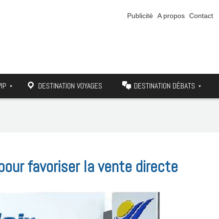
Publicité
A propos
Contact
VIP
DESTINATION VOYAGES
DESTINATION DÉBATS
our favoriser la vente directe