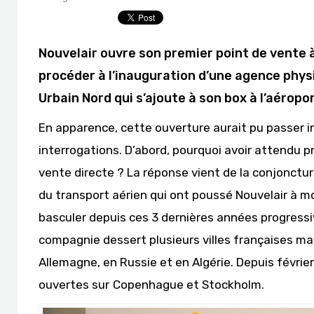
Nouvelair ouvre son premier point de vente 
procéder à l’inauguration d’une agence physi
Urbain Nord qui s’ajoute à son box à l’aérop
En apparence, cette ouverture aurait pu passer i
interrogations. D’abord, pourquoi avoir attendu p
vente directe ? La réponse vient de la conjonctu
du transport aérien qui ont poussé Nouvelair à mod
basculer depuis ces 3 dernières années progressive
compagnie dessert plusieurs villes françaises mai
Allemagne, en Russie et en Algérie. Depuis février
ouvertes sur
Copenhague et Stockholm.