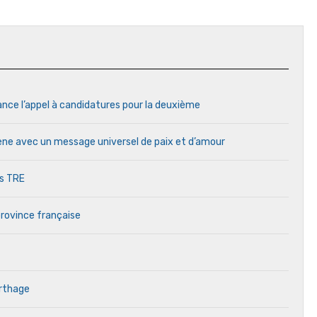
ance l’appel à candidatures pour la deuxième
cène avec un message universel de paix et d’amour
es TRE
province française
arthage