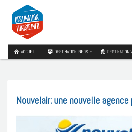
ACCUEIL
DESTINATION INFOS
DESTINATION 
Nouvelair: une nouvelle agence p