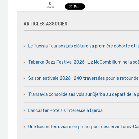
0
Shares
ARTICLES ASSOCIÉS
Le Tunisia Tourism Lab clôture sa première cohorte et l
Tabarka Jazz Festival 2026 : Liz McComb illumine la s
Saison estivale 2026 : 240 traversées pour le retour d
Transavia consolide ses vols sur Djerba au départ de la 
Lancaster Hotels s’intéresse à Djerba
Une liaison ferroviaire en projet pour desservir Tunis-C