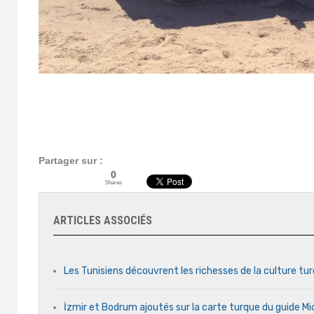
Partager sur :
0
Shares
ARTICLES ASSOCIÉS
Les Tunisiens découvrent les richesses de la culture tu
İzmir et Bodrum ajoutés sur la carte turque du guide Mi