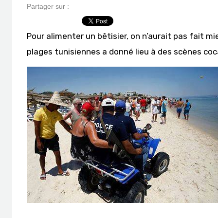
Partager sur :
Pour alimenter un bêtisier, on n’aurait pas fait m
plages tunisiennes a donné lieu à des scènes co