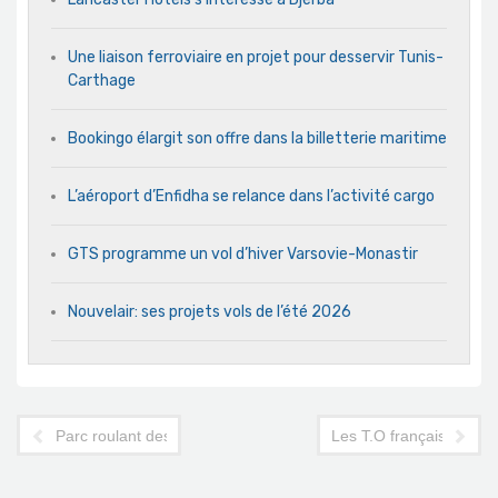
Une liaison ferroviaire en projet pour desservir Tunis-
Carthage
Bookingo élargit son offre dans la billetterie maritime
L’aéroport d’Enfidha se relance dans l’activité cargo
GTS programme un vol d’hiver Varsovie-Monastir
Nouvelair: ses projets vols de l’été 2026
Parc roulant des agences de voyage: l'APTBEF confirme le repo
Les T.O français pensent