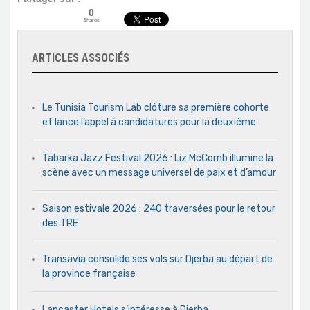
0
Shares
ARTICLES ASSOCIÉS
Le Tunisia Tourism Lab clôture sa première cohorte
et lance l’appel à candidatures pour la deuxième
Tabarka Jazz Festival 2026 : Liz McComb illumine la
scène avec un message universel de paix et d’amour
Saison estivale 2026 : 240 traversées pour le retour
des TRE
Transavia consolide ses vols sur Djerba au départ de
la province française
Lancaster Hotels s’intéresse à Djerba