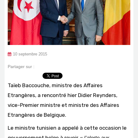
10 septembre 2015
Partager sur :
Taïeb Baccouche, ministre des Affaires
Etrangères, a rencontré hier Didier Reynders,
vice-Premier ministre et ministre des Affaires
Etrangères de Belgique.
Le ministre tunisien a appelé à cette occasion le
gouvernement belge à revoir
« l’alerte aux