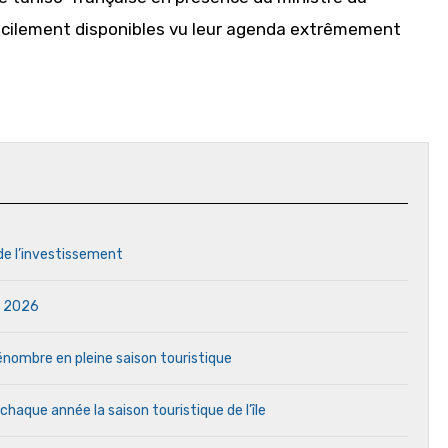
ficilement disponibles vu leur agenda extrêmement
 de l’investissement
in 2026
 pénombre en pleine saison touristique
aque année la saison touristique de l’île