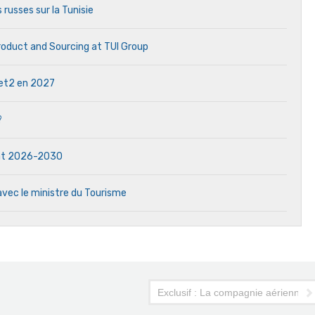
 russes sur la Tunisie
Product and Sourcing at TUI Group
 Jet2 en 2027
?
dat 2026-2030
avec le ministre du Tourisme
Exclusif : La compagnie aérienne M