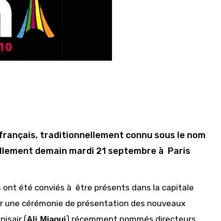
français, traditionnellement connu sous le nom
iellement demain mardi 21 septembre à Paris
ont été conviés à être présents dans la capitale
pour une cérémonie de présentation des nouveaux
nisair (
) récemment nommés directeurs
Ali Miaoui