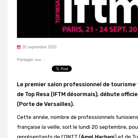
20 septembre 2010
Partager sur :
Le premier salon professionnel de tourisme 
de Top Resa (IFTM désormais), débute offic
(Porte de Versailles).
Cette année, nombre de professionnels tunisiens 
française la veille, soit le lundi 20 septembre, 
représentants de l’ONTT (
) et de Tu
Amel Hachani