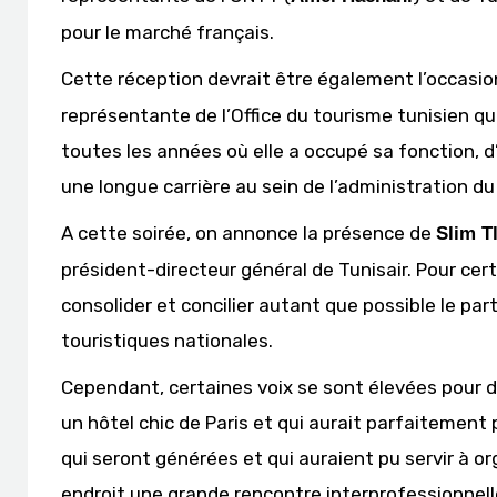
pour le marché français.
Cette réception devrait être également l’occas
représentante de l’Office du tourisme tunisien qu
toutes les années où elle a occupé sa fonction, d’a
une longue carrière au sein de l’administration d
A cette soirée, on annonce la présence de
Slim Tl
président-directeur général de Tunisair. Pour cer
consolider et concilier autant que possible le pa
touristiques nationales.
Cependant, certaines voix se sont élevées pour d
un hôtel chic de Paris et qui aurait parfaitement
qui seront générées et qui auraient pu servir à
endroit une grande rencontre interprofessionnell