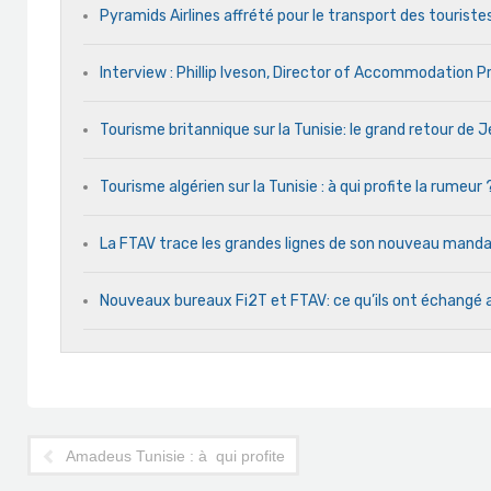
Pyramids Airlines affrété pour le transport des touristes
Interview : Phillip Iveson, Director of Accommodation 
Tourisme britannique sur la Tunisie: le grand retour de
Tourisme algérien sur la Tunisie : à qui profite la rumeur 
La FTAV trace les grandes lignes de son nouveau man
Nouveaux bureaux Fi2T et FTAV: ce qu’ils ont échangé 
Amadeus Tunisie : à qui profitera la nouvelle certification ?