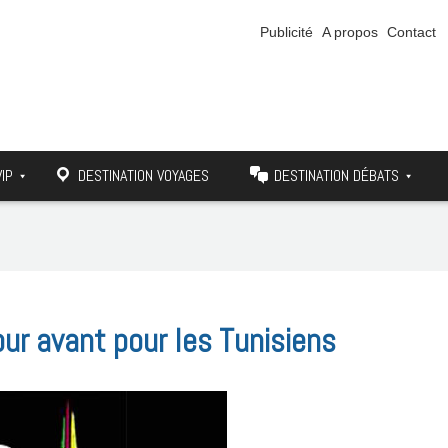
Publicité
A propos
Contact
VIP
DESTINATION VOYAGES
DESTINATION DÉBATS
ur avant pour les Tunisiens