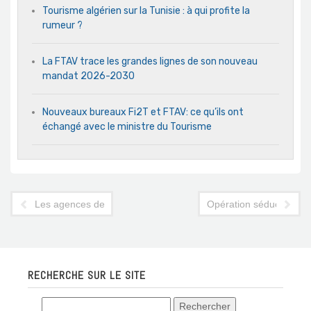
Tourisme algérien sur la Tunisie : à qui profite la
rumeur ?
La FTAV trace les grandes lignes de son nouveau
mandat 2026-2030
Nouveaux bureaux Fi2T et FTAV: ce qu’ils ont
échangé avec le ministre du Tourisme
Les agences de voyages billettistes en Tunisie démunies face à
Opération séduction d'A
RECHERCHE SUR LE SITE