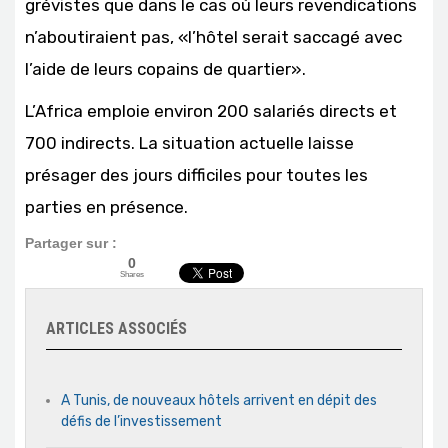
grévistes que dans le cas où leurs revendications
n’aboutiraient pas, «l’hôtel serait saccagé avec
l’aide de leurs copains de quartier».
L’Africa emploie environ 200 salariés directs et
700 indirects. La situation actuelle laisse
présager des jours difficiles pour toutes les
parties en présence.
Partager sur :
0
Shares
ARTICLES ASSOCIÉS
A Tunis, de nouveaux hôtels arrivent en dépit des
défis de l’investissement