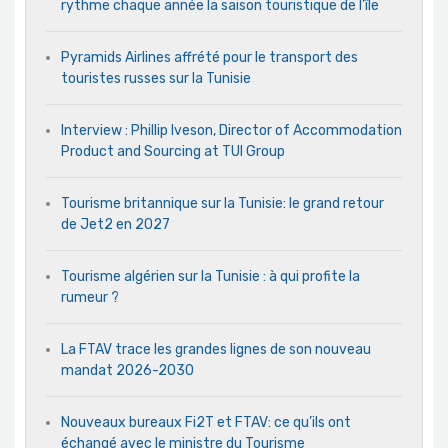
rythme chaque année la saison touristique de l’île
Pyramids Airlines affrété pour le transport des
touristes russes sur la Tunisie
Interview : Phillip Iveson, Director of Accommodation
Product and Sourcing at TUI Group
Tourisme britannique sur la Tunisie: le grand retour
de Jet2 en 2027
Tourisme algérien sur la Tunisie : à qui profite la
rumeur ?
La FTAV trace les grandes lignes de son nouveau
mandat 2026-2030
Nouveaux bureaux Fi2T et FTAV: ce qu’ils ont
échangé avec le ministre du Tourisme