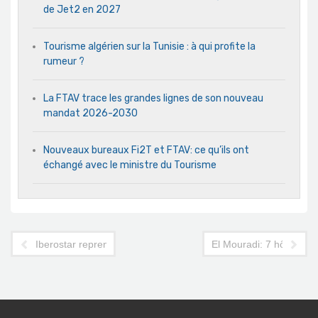
de Jet2 en 2027
Tourisme algérien sur la Tunisie : à qui profite la
rumeur ?
La FTAV trace les grandes lignes de son nouveau
mandat 2026-2030
Nouveaux bureaux Fi2T et FTAV: ce qu’ils ont
échangé avec le ministre du Tourisme
Iberostar reprend du poil de la bête sur la Tunisie
El Mouradi: 7 hôtels ce