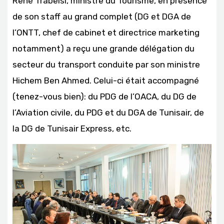
René Trabelsi, ministre du Tourisme, en présence
de son staff au grand complet (DG et DGA de
l’ONTT, chef de cabinet et directrice marketing
notamment) a reçu une grande délégation du
secteur du transport conduite par son ministre
Hichem Ben Ahmed. Celui-ci était accompagné
(tenez-vous bien): du PDG de l’OACA, du DG de
l’Aviation civile, du PDG et du DGA de Tunisair, de
la DG de Tunisair Express, etc.