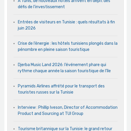
A Tunis, de nouveaux hôtels arrivent en dépit des
défis de l’investissement
Entrées de visiteurs en Tunisie : quels résultats à fin
juin 2026
Crise de l’énergie : les hôtels tunisiens plongés dans la
pénombre en pleine saison touristique
Djerba Music Land 2026: l’événement phare qui
rythme chaque année la saison touristique de l’île
Pyramids Airlines affrété pour le transport des
touristes russes sur la Tunisie
Interview : Phillip Iveson, Director of Accommodation
Product and Sourcing at TUI Group
Tourisme britannique sur la Tunisie: le grand retour