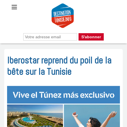
Iberostar reprend du poil de la
bête sur la Tunisie