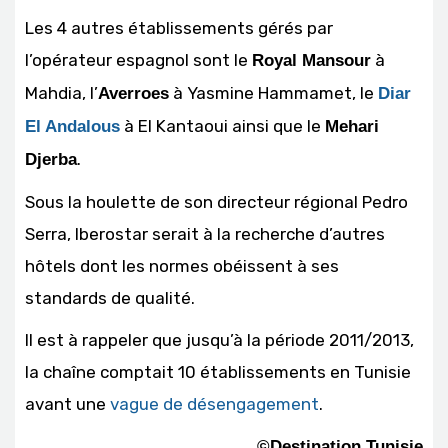
Les 4 autres établissements gérés par
l’opérateur espagnol sont le
à
Royal Mansour
Mahdia, l’
à Yasmine Hammamet, le
Averroes
Diar
à El Kantaoui ainsi que le
El Andalous
Mehari
.
Djerba
Sous la houlette de son directeur régional Pedro
Serra, Iberostar serait à la recherche d’autres
hôtels dont les normes obéissent à ses
standards de qualité.
Il est à rappeler que jusqu’à la période 2011/2013,
la chaîne comptait 10 établissements en Tunisie
avant une
vague de désengagement
.
©Destination Tunisie