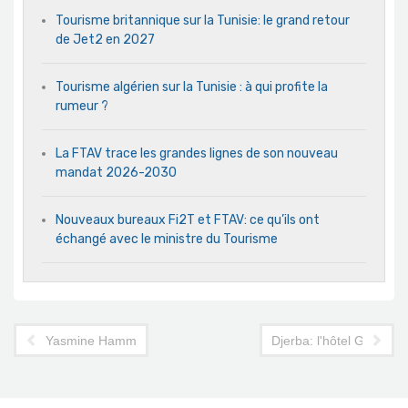
Tourisme britannique sur la Tunisie: le grand retour
de Jet2 en 2027
Tourisme algérien sur la Tunisie : à qui profite la
rumeur ?
La FTAV trace les grandes lignes de son nouveau
mandat 2026-2030
Nouveaux bureaux Fi2T et FTAV: ce qu’ils ont
échangé avec le ministre du Tourisme
Yasmine Hammamet: les Beach Clubs des hôtels défoncés à la
Djerba: l'hôtel Golf Bea