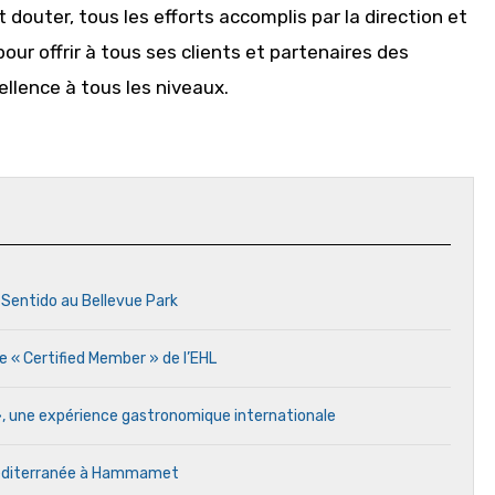
 douter, tous les efforts accomplis par la direction et
our offrir à tous ses clients et partenaires des
cellence à tous les niveaux.
 Sentido au Bellevue Park
e « Certified Member » de l’EHL
 », une expérience gastronomique internationale
 Méditerranée à Hammamet