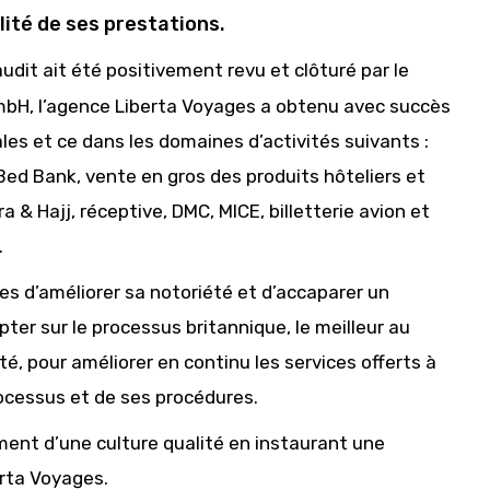
lité de ses prestations.
udit ait été positivement revu et clôturé par le
mbH, l’agence Liberta Voyages a obtenu avec succès
ales et ce dans les domaines d’activités suivants :
Bed Bank, vente en gros des produits hôteliers et
 & Hajj, réceptive, DMC, MICE, billetterie avion et
.
s d’améliorer sa notoriété et d’accaparer un
er sur le processus britannique, le meilleur au
 pour améliorer en continu les services offerts à
processus et de ses procédures.
ent d’une culture qualité en instaurant une
rta Voyages.