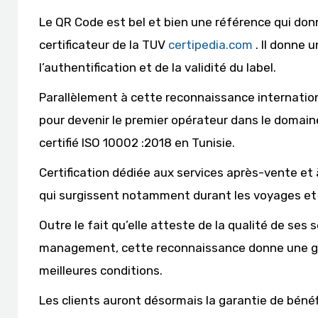
Le QR Code est bel et bien une référence qui don
certificateur de la TUV
certipedia.com
. Il donne u
l’authentification et de la validité du label.
Parallèlement à cette reconnaissance internation
pour devenir le premier opérateur dans le domain
certifié ISO 10002 :2018 en Tunisie.
Certification dédiée aux services après-vente et 
qui surgissent notamment durant les voyages et le
Outre le fait qu’elle atteste de la qualité de ses
management, cette reconnaissance donne une ga
meilleures conditions.
Les clients auront désormais la garantie de béné