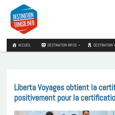
ACCUEIL
DESTINATION INFOS
DESTINATION 
Liberta Voyages obtient la cert
positivement pour la certificat