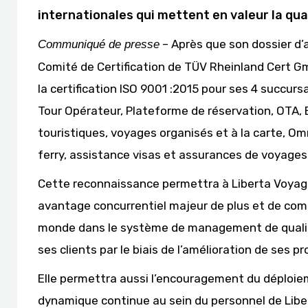
internationales qui mettent en valeur la qua
– Après que son dossier d’a
Communiqué de presse
Comité de Certification de TÜV Rheinland Cert G
la certification ISO 9001 :2015 pour ses 4 succurs
Tour Opérateur, Plateforme de réservation, OTA, 
touristiques, voyages organisés et à la carte, Omra
ferry, assistance visas et assurances de voyages
Cette reconnaissance permettra à Liberta Voyage
avantage concurrentiel majeur de plus et de compt
monde dans le système de management de qualité,
ses clients par le biais de l’amélioration de ses 
Elle permettra aussi l’encouragement du déploiem
dynamique continue au sein du personnel de Libe