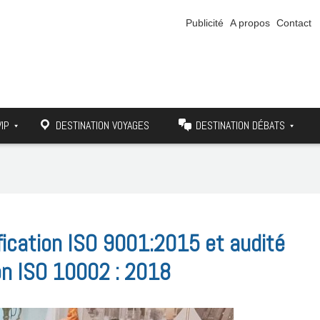
Publicité
A propos
Contact
VIP
DESTINATION VOYAGES
DESTINATION DÉBATS
ification ISO 9001:2015 et audité
ion ISO 10002 : 2018