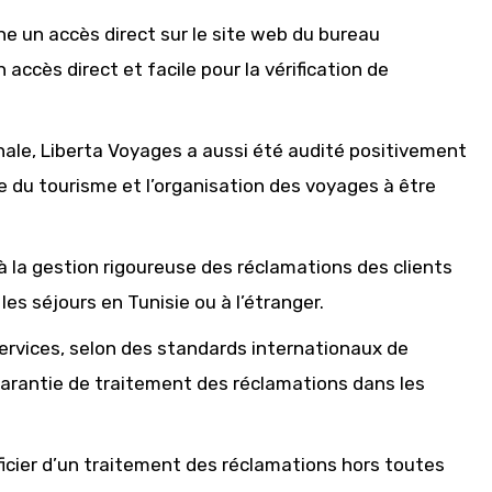
ne un accès direct sur le site web du bureau
n accès direct et facile pour la vérification de
ale, Liberta Voyages a aussi été audité positivement
e du tourisme et l’organisation des voyages à être
à la gestion rigoureuse des réclamations des clients
s séjours en Tunisie ou à l’étranger.
 services, selon des standards internationaux de
rantie de traitement des réclamations dans les
ficier d’un traitement des réclamations hors toutes