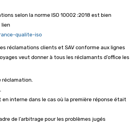
ations selon la norme ISO 10002 :2018 est bien
 lien
rance-qualite-iso
s réclamations clients et SAV conforme aux lignes
Voyages veut donner à tous les réclamants d’office les
 réclamation.
.
 en interne dans le cas où la première réponse était
adre de l’arbitrage pour les problèmes jugés