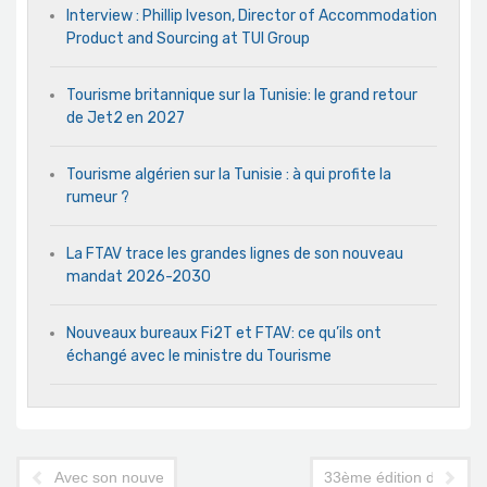
Interview : Phillip Iveson, Director of Accommodation
Product and Sourcing at TUI Group
Tourisme britannique sur la Tunisie: le grand retour
de Jet2 en 2027
Tourisme algérien sur la Tunisie : à qui profite la
rumeur ?
La FTAV trace les grandes lignes de son nouveau
mandat 2026-2030
Nouveaux bureaux Fi2T et FTAV: ce qu’ils ont
échangé avec le ministre du Tourisme
Avec son nouvel Airbus A.330, Tunisair veut tourner la page 
33ème édition du Festi