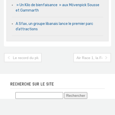
» Un Kilo de bienfaisance » aux Mövenpick Sousse
et Gammarth
A Sfax, un groupe libanais lance le premier parc
d’attractions
Le record du plus grand drapeau gâché
Air Race 1, la Formule 1
RECHERCHE SUR LE SITE