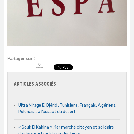
Partager sur :
0
Shares
ARTICLES ASSOCIÉS
Ultra Mirage El Djérid : Tunisiens, Français, Algériens,
Polonais… à l’assaut du désert
« Souk El Kahina »: 1er marché citoyen et solidaire
d’artisans et petits producteurs