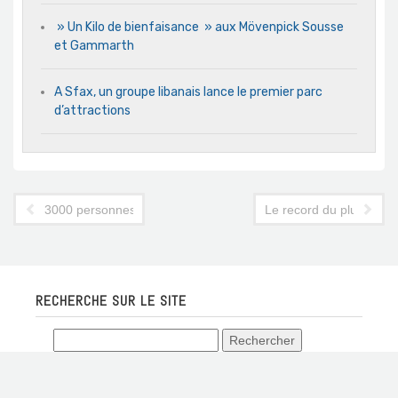
» Un Kilo de bienfaisance » aux Mövenpick Sousse
et Gammarth
A Sfax, un groupe libanais lance le premier parc
d’attractions
3000 personnes attendues au Festival des Oasis de Montagn
Le record du plus gran
RECHERCHE SUR LE SITE