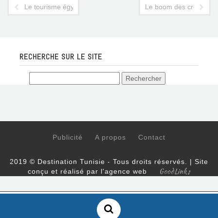
Le tourisme égyptien fait les frais de la révolution
Le boom des croisières
RECHERCHE SUR LE SITE
Publicité
A propos
Contact
2019 © Destination Tunisie - Tous droits réservés. | Site
GoodLinks
conçu et réalisé par l'agence web