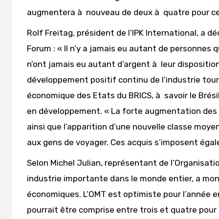
augmentera à nouveau de deux à quatre pour cen
Rolf Freitag, président de l’IPK International, a 
Forum : « Il n’y a jamais eu autant de personnes 
n’ont jamais eu autant d’argent à leur disposition
développement positif continu de l’industrie tou
économique des Etats du BRICS, à savoir le Brésil, 
en développement. « La forte augmentation des 
ainsi que l’apparition d’une nouvelle classe mo
aux gens de voyager. Ces acquis s’imposent égal
Selon Michel Julian, représentant de l’Organisat
industrie importante dans le monde entier, a mont
économiques. L’OMT est optimiste pour l’année en
pourrait être comprise entre trois et quatre pour 