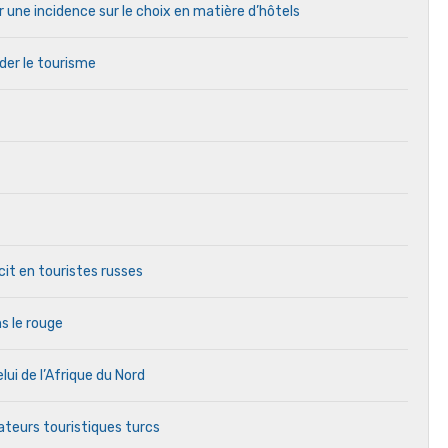
r une incidence sur le choix en matière d’hôtels
ider le tourisme
it en touristes russes
s le rouge
lui de l’Afrique du Nord
ateurs touristiques turcs