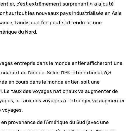
 entier, c’est extrêmement surprenant » a ajouté
sont surtout les nouveaux pays industrialisés en Asie
sance, tandis que l’on peut s’attendre à une
mérique du Nord.
voyages entrepris dans le monde entier afficheront une
courant de l’année. Selon l’IPK International, 6,8
née en cours dans le monde entier, soit une
11. Le taux des voyages nationaux va augmenter de
oyages, le taux des voyages à l’étranger va augmenter
e voyages.
 en provenance de l’Amérique du Sud (avec une