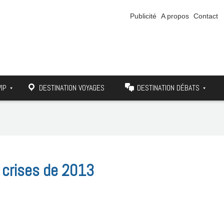
Publicité
A propos
Contact
VIP
DESTINATION VOYAGES
DESTINATION DÉBATS
 crises de 2013