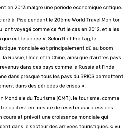
t en 2013 malgré une période économique critique.
déclaré à Pise pendant le 20ème World Travel Monitor
qui ont voyagé comme ce fut le cas en 2012, et elles
 que cette année ». Selon Rolf Freitag, le
ristique mondiale est principalement dû au boom
la Russie, l’Inde et la Chine, ainsi que d’autres pays
revenus dans des pays comme la Russie et l’Inde
yenne dans presque tous les pays du BRICS permettent
ement dans des périodes de crises ».
ion Mondiale du Tourisme (OMT), le tourisme, comme
ré qu’il est en mesure de résister aux pressions
 cours et prévoit une croissance mondiale qui
cent dans le secteur des arrivées touristiques. « Vu