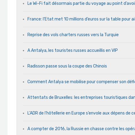
Le Wi-Fi fait désormais partie du voyage au point d’avoi
France: l’Etat met 10 millions d’euros sur la table pour a
Reprise des vols charters russes vers la Turquie
A Antalya, les touristes russes accueillis en VIP
Radisson passe sous la coupe des Chinois
Comment Antalya se mobilise pour compenser son défic
Attentats de Bruxelles: les entreprises touristiques dan
L’ADR de l’hôtellerie en Europe s’envole aux dépens de ce
A compter de 2016, la Russie en chasse contre les opér