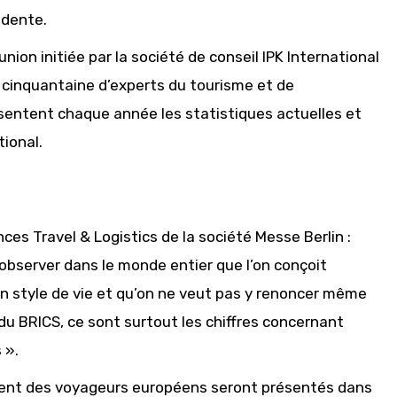
édente.
nion initiée par la société de conseil IPK International
e cinquantaine d’experts du tourisme et de
sentent chaque année les statistiques actuelles et
ional.
es Travel & Logistics de la société Messe Berlin :
observer dans le monde entier que l’on conçoit
n style de vie et qu’on ne veut pas y renoncer même
 du BRICS, ce sont surtout les chiffres concernant
 ».
ment des voyageurs européens seront présentés dans