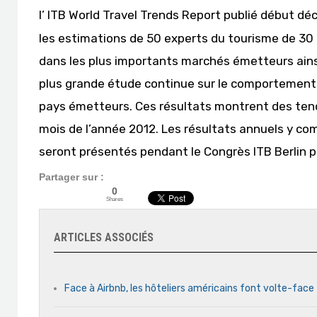
l’ ITB World Travel Trends Report publié début dé
les estimations de 50 experts du tourisme de 30 
dans les plus importants marchés émetteurs ainsi
plus grande étude continue sur le comportement
pays émetteurs. Ces résultats montrent des tend
mois de l’année 2012. Les résultats annuels y com
seront présentés pendant le Congrès ITB Berlin pa
Partager sur :
0
Shares
ARTICLES ASSOCIÉS
Face à Airbnb, les hôteliers américains font volte-face