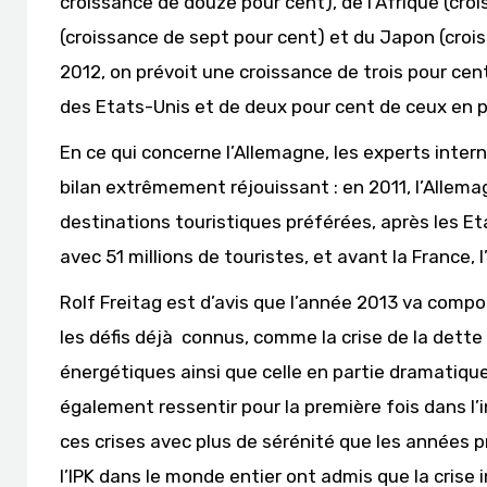
croissance de douze pour cent), de l’Afrique (croi
(croissance de sept pour cent) et du Japon (crois
2012, on prévoit une croissance de trois pour c
des Etats-Unis et de deux pour cent de ceux en 
En ce qui concerne l’Allemagne, les experts inter
bilan extrêmement réjouissant : en 2011, l’Allemag
destinations touristiques préférées, après les Et
avec 51 millions de touristes, et avant la France, l’
Rolf Freitag est d’avis que l’année 2013 va comp
les défis déjà connus, comme la crise de la dett
énergétiques ainsi que celle en partie dramatiqu
également ressentir pour la première fois dans l’
ces crises avec plus de sérénité que les années p
l’IPK dans le monde entier ont admis que la crise i