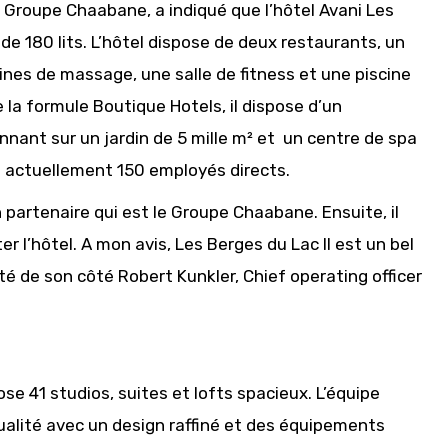
u Groupe Chaabane, a indiqué que l’hôtel Avani Les
de 180 lits. L’hôtel dispose de deux restaurants, un
es de massage, une salle de fitness et une piscine
de la formule Boutique Hotels, il dispose d’un
onnant sur un jardin de 5 mille m² et un centre de spa
ie actuellement 150 employés directs.
 partenaire qui est le Groupe Chaabane. Ensuite, il
r l’hôtel. A mon avis, Les Berges du Lac II est un bel
ité de son côté Robert Kunkler, Chief operating officer
se 41 studios, suites et lofts spacieux. L’équipe
alité avec un design raffiné et des équipements