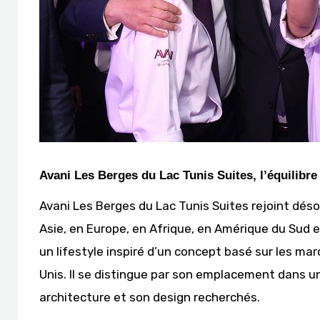
Avani Les Berges du Lac Tunis Suites, l’équilibre
Avani Les Berges du Lac Tunis Suites rejoint dés
Asie, en Europe, en Afrique, en Amérique du Sud et
un lifestyle inspiré d’un concept basé sur les m
Unis. Il se distingue par son emplacement dans u
architecture et son design recherchés.