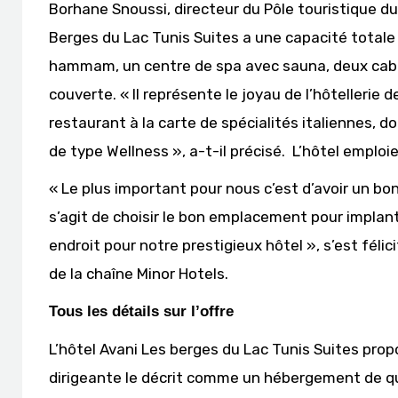
Borhane Snoussi, directeur du Pôle touristique d
Berges du Lac Tunis Suites a une capacité totale 
hammam, un centre de spa avec sauna, deux cabin
couverte. « Il représente le joyau de l’hôtellerie 
restaurant à la carte de spécialités italiennes, d
de type Wellness », a-t-il précisé. L’hôtel emplo
« Le plus important pour nous c’est d’avoir un bon
s’agit de choisir le bon emplacement pour implante
endroit pour notre prestigieux hôtel », s’est félic
de la chaîne Minor Hotels.
Tous les détails sur l’offre
L’hôtel Avani Les berges du Lac Tunis Suites propo
dirigeante le décrit comme un hébergement de qu