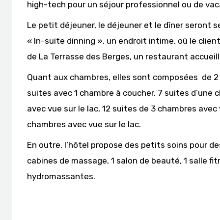
high-tech pour un séjour professionnel ou de vac
Le petit déjeuner, le déjeuner et le dîner seront s
« In-suite dinning », un endroit intime, où le clien
de La Terrasse des Berges, un restaurant accueilla
Quant aux chambres, elles sont composées de 2 c
suites avec 1 chambre à coucher, 7 suites d’une c
avec vue sur le lac, 12 suites de 3 chambres avec v
chambres avec vue sur le lac.
En outre, l’hôtel propose des petits soins pour 
cabines de massage, 1 salon de beauté, 1 salle fit
hydromassantes.