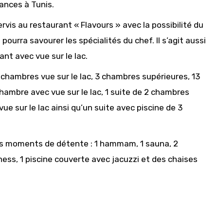
ances à Tunis.
ervis au restaurant « Flavours » avec la possibilité du
t pourra savourer les spécialités du chef. Il s’agit aussi
nt avec vue sur le lac.
hambres vue sur le lac, 3 chambres supérieures, 13
hambre avec vue sur le lac, 1 suite de 2 chambres
ue sur le lac ainsi qu’un suite avec piscine de 3
des moments de détente : 1 hammam, 1 sauna, 2
ness, 1 piscine couverte avec jacuzzi et des chaises