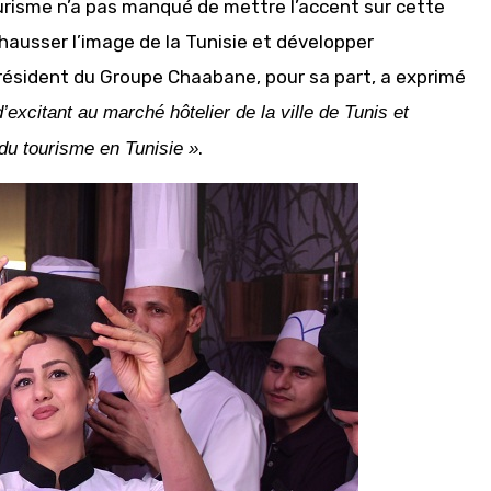
ourisme n’a pas manqué de mettre l’accent sur cette
ehausser l’image de la Tunisie et développer
résident du Groupe Chaabane, pour sa part, a exprimé
excitant au marché hôtelier de la ville de Tunis et
.
du tourisme en Tunisie »