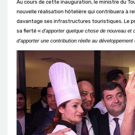
Au cours de cette inauguration, le ministre du T
nouvelle réalisation hôtelière qui contribuera à r
davantage ses infrastructures touristiques. Le p
sa fierté «
d’apporter quelque chose de nouveau et d’
d’apporter une contribution réelle au développement 