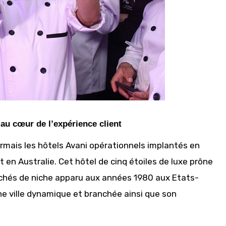
 au cœur de l’expérience client
ormais les hôtels Avani opérationnels implantés en
 en Australie. Cet hôtel de cinq étoiles de luxe prône
archés de niche apparu aux années 1980 aux Etats-
ne ville dynamique et branchée ainsi que son