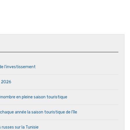
 de l’investissement
in 2026
 pénombre en pleine saison touristique
aque année la saison touristique de l’île
 russes sur la Tunisie