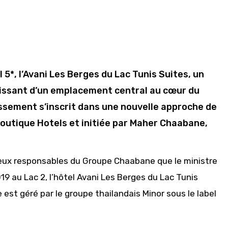
*, l’Avani Les Berges du Lac Tunis Suites, un
uissant d’un emplacement central au cœur du
lissement s’inscrit dans une nouvelle approche de
boutique Hotels et initiée par Maher Chaabane,
ux responsables du Groupe Chaabane que le ministre
19 au Lac 2, l’hôtel Avani Les Berges du Lac Tunis
est géré par le groupe thailandais Minor sous le label