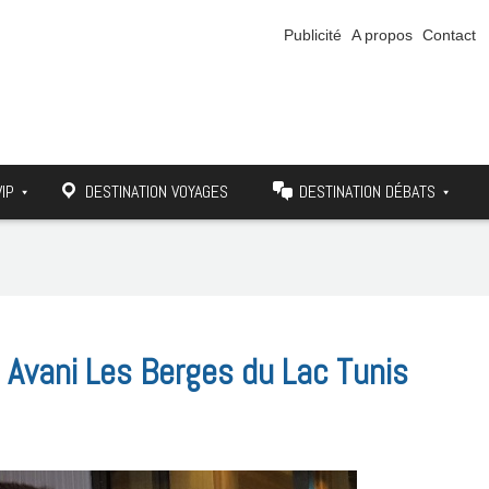
Publicité
A propos
Contact
VIP
DESTINATION VOYAGES
DESTINATION DÉBATS
el Avani Les Berges du Lac Tunis