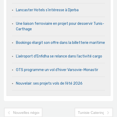
Lancaster Hotels s’intéresse à Djerba
Une liaison ferroviaire en projet pour desservir Tunis-
Carthage
Bookingo élargit son offre dans la billetterie maritime
L’aéroport d’Enfidha se relance dans l’activité cargo
GTS programme un vol d’hiver Varsovie-Monastir
Nouvelair: ses projets vols de l’été 2026
Nouvelles négociations pour une ligne de crédit spécifique au 
Tunisie Catering réfute 