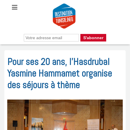
Pour ses 20 ans, l’Hasdrubal
Yasmine Hammamet organise
des séjours à thème