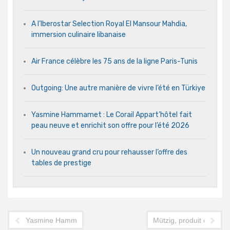
A l’Iberostar Selection Royal El Mansour Mahdia,
immersion culinaire libanaise
Air France célèbre les 75 ans de la ligne Paris-Tunis
Outgoing: Une autre manière de vivre l’été en Türkiye
Yasmine Hammamet : Le Corail Appart’hôtel fait
peau neuve et enrichit son offre pour l’été 2026
Un nouveau grand cru pour rehausser l’offre des
tables de prestige
Yasmine Hammamet: avec son nouveau lounge, The Russelior 
Mützig, produit de l’an