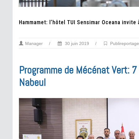
Hammamet: l’hôtel TUI Sensimar Oceana invite à
Manager
/
30 juin 2019
/
Publireportag
Programme de Mécénat Vert: 7 e
Nabeul