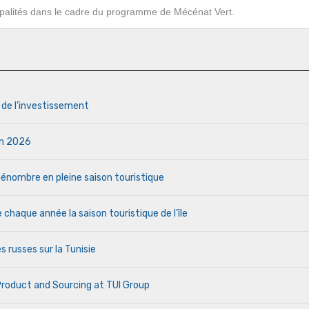
ipalités dans le cadre du programme de Mécénat Vert.
s de l’investissement
uin 2026
a pénombre en pleine saison touristique
haque année la saison touristique de l’île
s russes sur la Tunisie
 Product and Sourcing at TUI Group