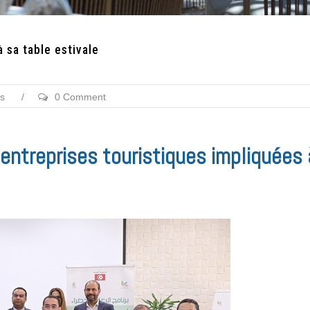
 sa table estivale
es
/
0 Comment
ntreprises touristiques impliquées 