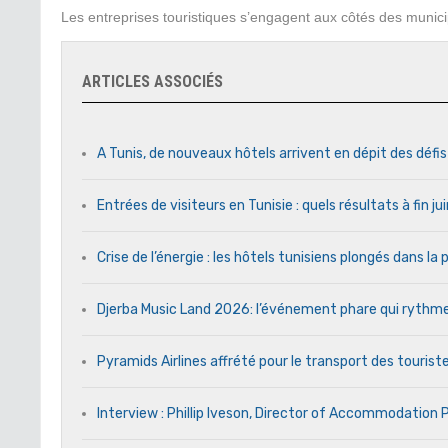
Les entreprises touristiques s’engagent aux côtés des munic
ARTICLES ASSOCIÉS
A Tunis, de nouveaux hôtels arrivent en dépit des défi
Entrées de visiteurs en Tunisie : quels résultats à fin j
Crise de l’énergie : les hôtels tunisiens plongés dans l
Djerba Music Land 2026: l’événement phare qui rythme c
Pyramids Airlines affrété pour le transport des touriste
Interview : Phillip Iveson, Director of Accommodation