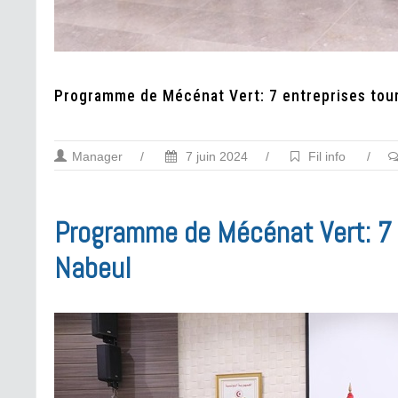
Programme de Mécénat Vert: 7 entreprises tour
Manager
/
7 juin 2024
/
Fil info
/
Programme de Mécénat Vert: 7 e
Nabeul