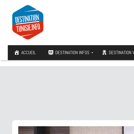
ACCUEIL
DESTINATION INFOS
DESTINATION 