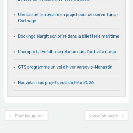
Une liaison ferroviaire en projet pour desservir Tunis-
Carthage
Bookingo élargit son offre dans la billetterie maritime
L’aéroport d’Enfidha se relance dans l’activité cargo
GTS programme un vol d’hiver Varsovie-Monastir
Nouvelair: ses projets vols de l’été 2026
Pour inaugurer sa nouvelle route, Nouvelair assouplit sa politiq
Nouvelair ouvre sa 8e d