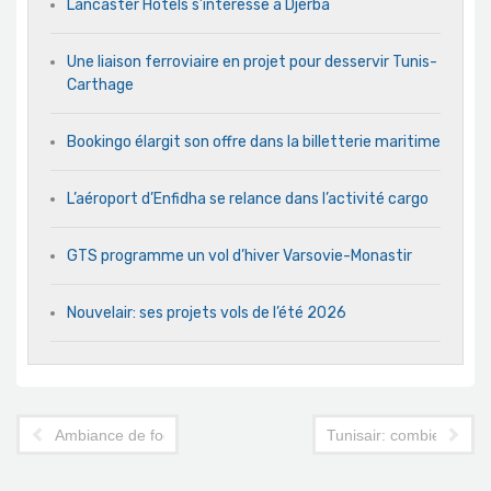
Lancaster Hotels s’intéresse à Djerba
Une liaison ferroviaire en projet pour desservir Tunis-
Carthage
Bookingo élargit son offre dans la billetterie maritime
L’aéroport d’Enfidha se relance dans l’activité cargo
GTS programme un vol d’hiver Varsovie-Monastir
Nouvelair: ses projets vols de l’été 2026
Ambiance de foot au départ du vol Londres-Tunis aujourd'hui
Tunisair: combien d'avio