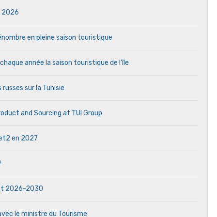
in 2026
 pénombre en pleine saison touristique
aque année la saison touristique de l’île
 russes sur la Tunisie
Product and Sourcing at TUI Group
 Jet2 en 2027
?
dat 2026-2030
avec le ministre du Tourisme