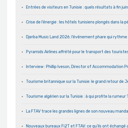
Entrées de visiteurs en Tunisie : quels résultats à fin ju
Crise de l’énergie : les hôtels tunisiens plongés dans la
Djerba Music Land 2026: l’événement phare qui rythme ch
Pyramids Airlines affrété pour le transport des touristes
Interview : Phillip Iveson, Director of Accommodation 
Tourisme britannique sur la Tunisie: le grand retour de
Tourisme algérien sur la Tunisie : à qui profite la rumeur 
La FTAV trace les grandes lignes de son nouveau man
Nouveaux bureaux Fi2T et FTAV: ce qu’ils ont échangé 