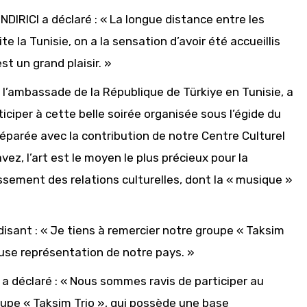
DIRICI a déclaré : « La longue distance entre les
e la Tunisie, on a la sensation d’avoir été accueillis
st un grand plaisir. »
l’ambassade de la République de Türkiye en Tunisie, a
ciper à cette belle soirée organisée sous l’égide du
réparée avec la contribution de notre Centre Culturel
z, l’art est le moyen le plus précieux pour la
sement des relations culturelles, dont la « musique »
ant : « Je tiens à remercier notre groupe « Taksim
leuse représentation de notre pays. »
, a déclaré : « Nous sommes ravis de participer au
oupe « Taksim Trio », qui possède une base