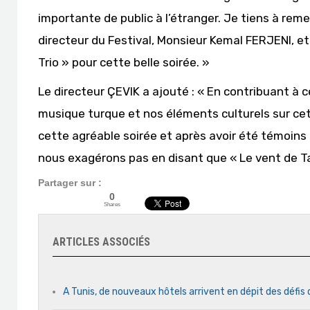
importante de public à l’étranger. Je tiens à remer
directeur du Festival, Monsieur Kemal FERJENI, et
Trio » pour cette belle soirée. »
Le directeur ÇEVIK a ajouté : « En contribuant à
musique turque et nos éléments culturels sur ce
cette agréable soirée et après avoir été témoins
nous exagérons pas en disant que « Le vent de Ta
Partager sur :
0
Shares
ARTICLES ASSOCIÉS
A Tunis, de nouveaux hôtels arrivent en dépit des défis