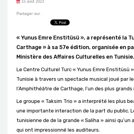
15 août 2023
Partager sur :
« Yunus Emre Enstitüsü », a représenté la Tu
Carthage » à sa 57e édition, organisée en p
Ministère des Affaires Culturelles en Tunisie
Le Centre Culturel Turc « Yunus Emre Enstitüsü » 
Tunisie à travers un spectacle musical joué par le 
l’Amphithéâtre de Carthage, l’un des plus grand
Le groupe « Taksim Trio » a interprété les plus 
une importante interaction de la part du public.
tunisienne de de la grande « Saliha » ainsi qu’un 
qui ont impressionné les auditeurs.