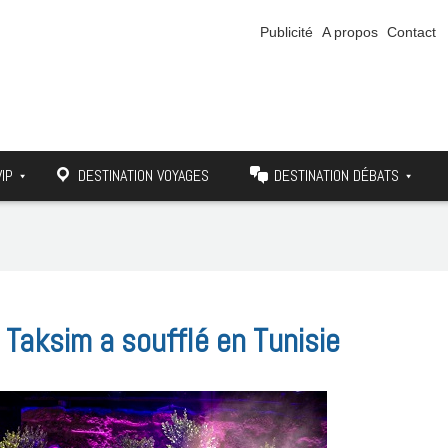
Publicité
A propos
Contact
VIP
DESTINATION VOYAGES
DESTINATION DÉBATS
 Taksim a soufflé en Tunisie