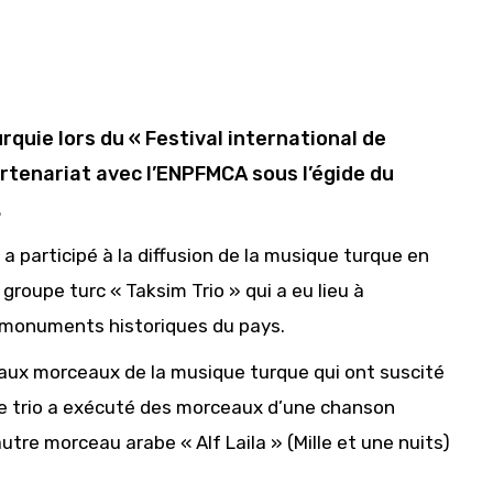
rquie lors du « Festival international de
artenariat avec l’ENPFMCA sous l’égide du
.
a participé à la diffusion de la musique turque en
groupe turc « Taksim Trio » qui a eu lieu à
s monuments historiques du pays.
beaux morceaux de la musique turque qui ont suscité
 Le trio a exécuté des morceaux d’une chanson
autre morceau arabe « Alf Laila » (Mille et une nuits)