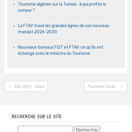
Tourisme algérien sur la Tunisie : à qui profite la
rumeur ?
La FTAV trace les grandes lignes de son nouveau
mandat 2026-2030
Nouveaux bureaux Fi2T et FTAV: ce qu’ils ont
échangé avec le ministre du Tourisme
Eté 2012 : attendent Algériens désespérément
Tourisme local : CTE en
RECHERCHE SUR LE SITE