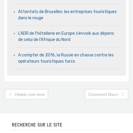
Attentats de Bruxelles: les entreprises touristiques
dans le rouge
L’ADR de l’hôtellerie en Europe s’envole aux dépens
de celui de l’Afrique du Nord
A compter de 2016, la Russie en chasse contre les
opérateurs touristiques turcs
Hotels.com livre ses prévisions et tendances pour 2014
Comment Marriott Intern
RECHERCHE SUR LE SITE