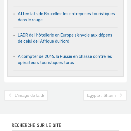
Attentats de Bruxelles: les entreprises touristiques
dans le rouge
L’ADR de l’hôtellerie en Europe s’envole aux dépens
de celui de l’Afrique du Nord
A compter de 2016, la Russie en chasse contre les
opérateurs touristiques turcs
L'image de la destination Turquie auprès des Français
Egypte : Sharm Echeïk
RECHERCHE SUR LE SITE