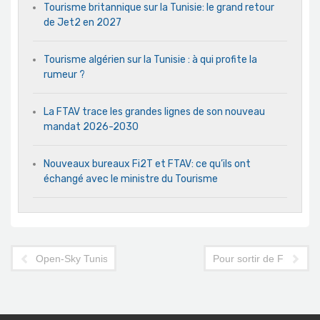
Tourisme britannique sur la Tunisie: le grand retour
de Jet2 en 2027
Tourisme algérien sur la Tunisie : à qui profite la
rumeur ?
La FTAV trace les grandes lignes de son nouveau
mandat 2026-2030
Nouveaux bureaux Fi2T et FTAV: ce qu’ils ont
échangé avec le ministre du Tourisme
Open-Sky Tunisie/Union européenne: la date de signature fixé
Pour sortir de France ve