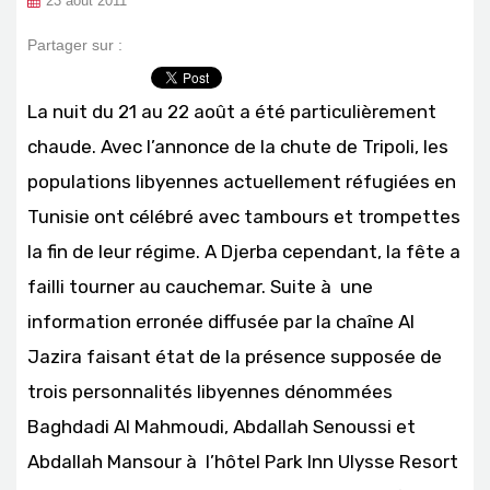
23 août 2011
Partager sur :
La nuit du 21 au 22 août a été particulièrement
chaude. Avec l’annonce de la chute de Tripoli, les
populations libyennes actuellement réfugiées en
Tunisie ont célébré avec tambours et trompettes
la fin de leur régime. A Djerba cependant, la fête a
failli tourner au cauchemar. Suite à une
information erronée diffusée par la chaîne Al
Jazira faisant état de la présence supposée de
trois personnalités libyennes dénommées
Baghdadi Al Mahmoudi, Abdallah Senoussi et
Abdallah Mansour à l’hôtel Park Inn Ulysse Resort