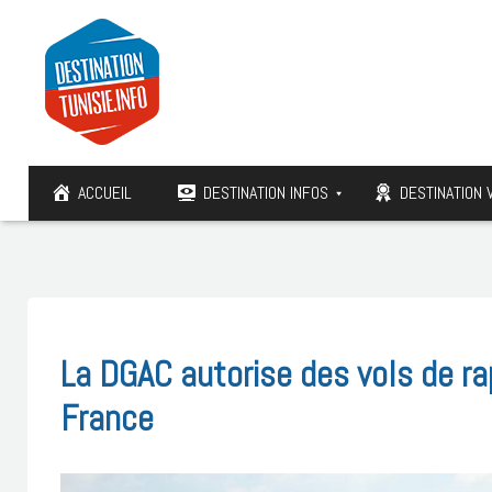
ACCUEIL
DESTINATION INFOS
DESTINATION 
La DGAC autorise des vols de rap
France