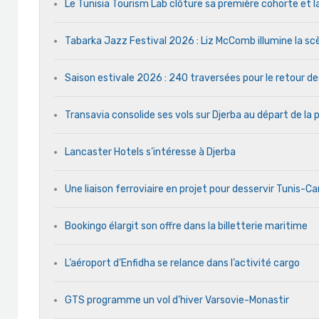
Le Tunisia Tourism Lab clôture sa première cohorte et l
Tabarka Jazz Festival 2026 : Liz McComb illumine la s
Saison estivale 2026 : 240 traversées pour le retour d
Transavia consolide ses vols sur Djerba au départ de la 
Lancaster Hotels s’intéresse à Djerba
Une liaison ferroviaire en projet pour desservir Tunis-C
Bookingo élargit son offre dans la billetterie maritime
L’aéroport d’Enfidha se relance dans l’activité cargo
GTS programme un vol d’hiver Varsovie-Monastir