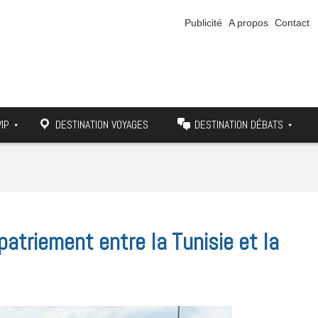
Publicité
A propos
Contact
VIP
DESTINATION VOYAGES
DESTINATION DÉBATS
atriement entre la Tunisie et la