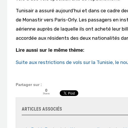
Tunisair a assuré aujourd’hui et dans ce cadre deu
de Monastir vers Paris-Orly. Les passagers en in
aérienne auprès de laquelle ils ont acheté leur bil
accordée aux résidents des deux nationalités dan
Lire aussi sur le même thème:
Suite aux restrictions de vols sur la Tunisie, l
Partager sur :
0
Shares
ARTICLES ASSOCIÉS