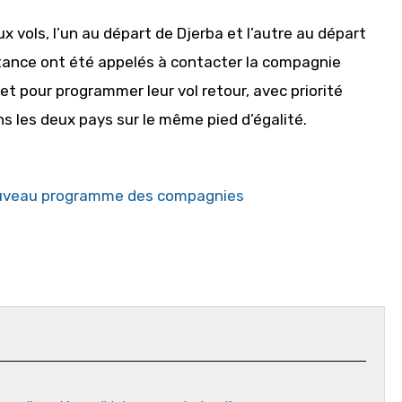
x vols, l’un au départ de Djerba et l’autre au départ
stance ont été appelés à contacter la compagnie
let pour programmer leur vol retour, avec priorité
s les deux pays sur le même pied d’égalité.
e nouveau programme des compagnies