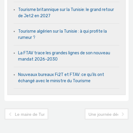
Tourisme britannique sur la Tunisie: le grand retour
de Jet2 en 2027
Tourisme algérien sur la Tunisie : à qui profite la
rumeur ?
La FTAV trace les grandes lignes de son nouveau
mandat 2026-2030
Nouveaux bureaux Fi2T et FTAV: ce qu’ils ont
échangé avec le ministre du Tourisme
Le maire de Tunis, lui-même ancien DG de l'ONTT, sensibilisé à
Une journée dédiée au e