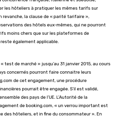
r les hôteliers à pratiquer les mêmes tarifs sur
 revanche, la clause de « parité tarifaire »,
 réservations des hôtels eux-mêmes, qui ne pourront
rifs moins chers que sur les plateformes de
» reste également applicable.
« test de marché » jusqu’au 31 janvier 2015, au cours
pays concernés pourront faire connaitre leurs
ng.com de cet engagement, une procédure
ancières pourrait être engagée. S’il est validé,
ensemble des pays de l’UE. L’Autorité de la
gagement de booking.com, « un verrou important est
ce des hôteliers, et in fine du consommateur ». En