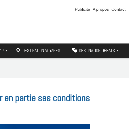
Publicité
A propos
Contact
VIP
DESTINATION VOYAGES
DESTINATION DÉBATS
 en partie ses conditions