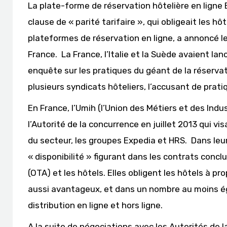
La plate-forme de réservation hôtelière en ligne
clause de « parité tarifaire », qui obligeait les h
plateformes de réservation en ligne, a annoncé l
France. La France, l’Italie et la Suède avaient l
enquête sur les pratiques du géant de la réservati
plusieurs syndicats hôteliers, l’accusant de prati
En France, l’Umih (l’Union des Métiers et des Indus
l’Autorité de la concurrence en juillet 2013 qui v
du secteur, les groupes Expedia et HRS. Dans leur 
« disponibilité » figurant dans les contrats concl
(OTA) et les hôtels. Elles obligent les hôtels à p
aussi avantageux, et dans un nombre au moins éga
distribution en ligne et hors ligne.
A la suite de négociations avec les Autorités de l