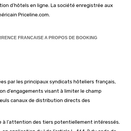
ion d’hôtels en ligne. La société enregistrée aux
ricain Priceline.com.
URRENCE FRANCAISE A PROPOS DE BOOKING
es par les principaux syndicats hôteliers français,
ion d’engagements visant à limiter le champ
seuls canaux de distribution directs des
te à l’attention des tiers potentiellement intéressés.