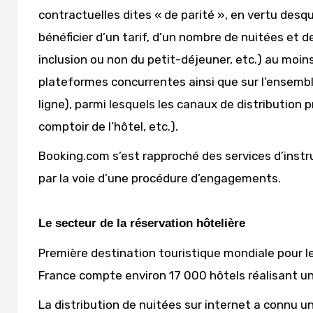
contractuelles dites « de parité », en vertu desq
bénéficier d’un tarif, d’un nombre de nuitées et d
inclusion ou non du petit-déjeuner, etc.) au moi
plateformes concurrentes ainsi que sur l’ensemble
ligne), parmi lesquels les canaux de distribution p
comptoir de l’hôtel, etc.).
Booking.com s’est rapproché des services d’instru
par la voie d’une procédure d’engagements.
Le secteur de la réservation hôtelière
Première destination touristique mondiale pour l
France compte environ 17 000 hôtels réalisant un c
La distribution de nuitées sur internet a connu u