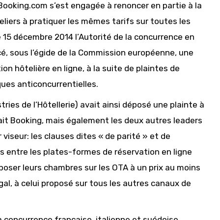
 Booking.com s’est engagée à renoncer en partie à la
ôteliers à pratiquer les mêmes tarifs sur toutes les
e 15 décembre 2014 l’Autorité de la concurrence en
ancé, sous l’égide de la Commission européenne, une
on hôtelière en ligne, à la suite de plaintes de
ques anticoncurrentielles.
tries de l’Hôtellerie) avait ainsi déposé une plainte à
isait Booking, mais également les deux autres leaders
viseur: les clauses dites « de parité » et de
us entre les plates-formes de réservation en ligne
roposer leurs chambres sur les OTA à un prix au moins
l, à celui proposé sur tous les autres canaux de
a concurrence française, italienne et suédoise,