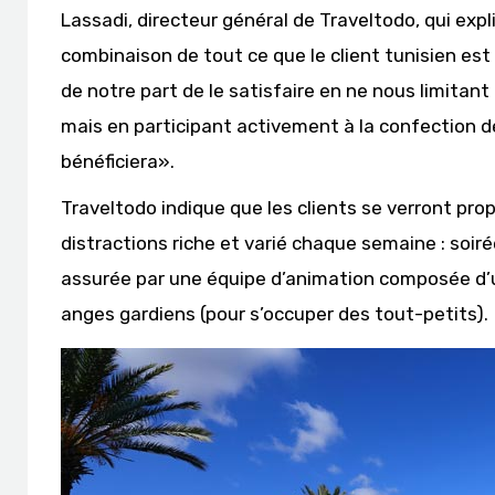
Lassadi, directeur général de Traveltodo, qui expl
combinaison de tout ce que le client tunisien est
de notre part de le satisfaire en ne nous limitant 
mais en participant activement à la confection de 
bénéficiera».
Traveltodo indique que les clients se verront p
distractions riche et varié chaque semaine : soiré
assurée par une équipe d’animation composée d’un
anges gardiens (pour s’occuper des tout-petits).