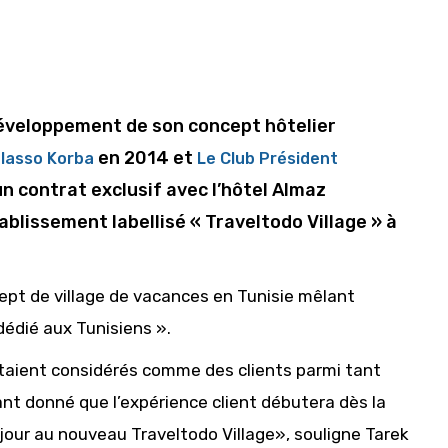
développement de son concept hôtelier
en 2014 et
alasso Korba
Le Club Président
un contrat exclusif avec l’hôtel Almaz
blissement labellisé « Traveltodo Village » à
pt de village de vacances en Tunisie mêlant
dédié aux Tunisiens ».
étaient considérés comme des clients parmi tant
tant donné que l’expérience client débutera dès la
jour au nouveau Traveltodo Village», souligne Tarek