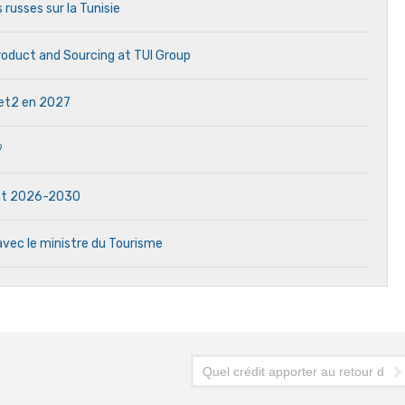
 russes sur la Tunisie
Product and Sourcing at TUI Group
 Jet2 en 2027
?
dat 2026-2030
avec le ministre du Tourisme
Quel crédit apporter au retour de l'