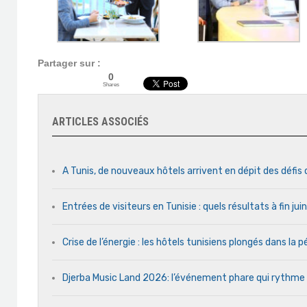
Partager sur :
0
Shares
ARTICLES ASSOCIÉS
A Tunis, de nouveaux hôtels arrivent en dépit des défis
Entrées de visiteurs en Tunisie : quels résultats à fin ju
Crise de l’énergie : les hôtels tunisiens plongés dans la
Djerba Music Land 2026: l’événement phare qui rythme ch