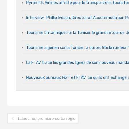
Pyramids Airlines affrété pour le transport des touristes
Interview : Phillip Iveson, Director of Accommodation 
Tourisme britannique sur la Tunisie: le grand retour de
Tourisme algérien sur la Tunisie : à qui profite la rumeur 
La FTAV trace les grandes lignes de son nouveau man
Nouveaux bureaux Fi2T et FTAV: ce qu’ils ont échangé 
Tataouine, première sortie régionale de René Trabelsi