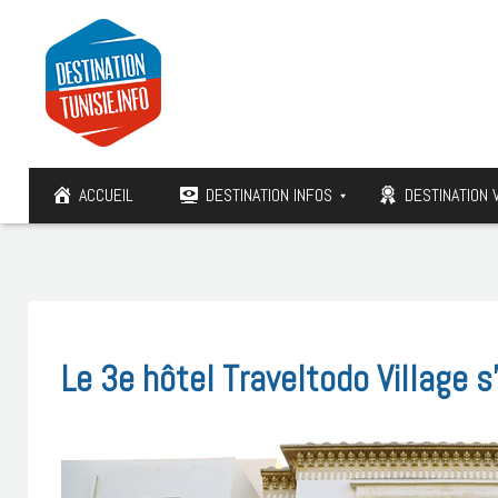
ACCUEIL
DESTINATION INFOS
DESTINATION 
Le 3e hôtel Traveltodo Village