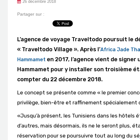
26 décembre 2018
Partager sur :
L’agence de voyage Traveltodo poursuit le 
« Traveltodo Village ». Après l’
Africa Jade Th
en 2017, l’agence vient de signer 
Hammamet
Hammamet pour y installer son troisième éta
compter du 22 décembre 2018.
Le concept se présente comme « le premier conce
privilège, bien-être et raffinement spécialement 
«Jusqu’à présent, les Tunisiens dans les hôtels 
d’autres, mais désormais, ils ne le seront plus, é
réservation pour se poursuivre tout au long du sé