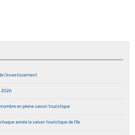
 de l’investissement
in 2026
 pénombre en pleine saison touristique
aque année la saison touristique de l’île