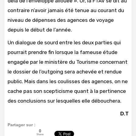
delà de l’enveloppe allouée ». Or, la FTAV se dit au
contraire n’avoir jamais été tenue au courant du
niveau de dépenses des agences de voyage
depuis le début de l’année.
Un dialogue de sourd entre les deux parties qui
pourrait prendre fin lorsque la fameuse étude
engagée par le ministère du Tourisme concernant
le dossier de l’outgoing sera achevée et rendue
public. Mais dans les coulisses des agences, on ne
cache pas son scepticisme quant à la pertinence
des conclusions sur lesquelles elle débouchera.
D.T
Partager sur :
0
Shares