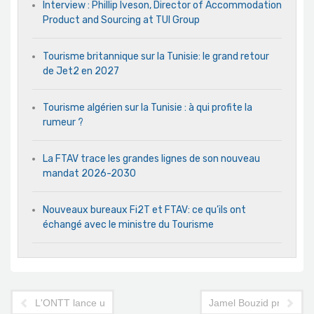
Interview : Phillip Iveson, Director of Accommodation
Product and Sourcing at TUI Group
Tourisme britannique sur la Tunisie: le grand retour
de Jet2 en 2027
Tourisme algérien sur la Tunisie : à qui profite la
rumeur ?
La FTAV trace les grandes lignes de son nouveau
mandat 2026-2030
Nouveaux bureaux Fi2T et FTAV: ce qu’ils ont
échangé avec le ministre du Tourisme
L'ONTT lance une campagne de sensibilisation en faveur d'un
Jamel Bouzid prend l'in