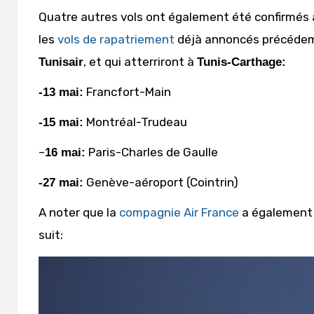
Quatre autres vols ont également été confirmés a
les
vols de rapatriement
déjà annoncés précédemme
, et qui atterriront à
Tunisair
Tunis-Carthage:
Francfort-Main
-13 mai:
Montréal-Trudeau
-15 mai:
–
Paris-Charles de Gaulle
16 mai:
Genève-aéroport (Cointrin)
-27 mai:
A noter que la
compagnie Air France
a également 
suit: