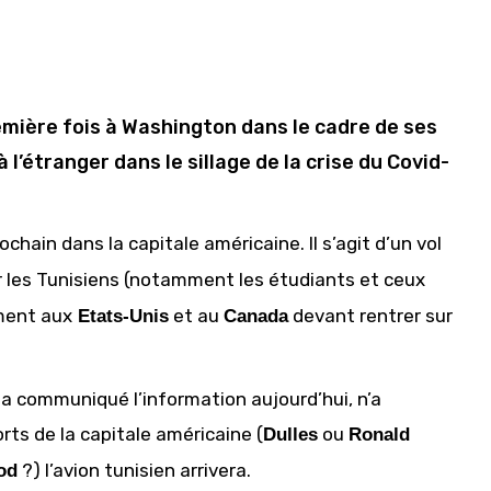
emière fois à Washington dans le cadre de ses
l’étranger dans le sillage de la crise du Covid-
ochain dans la capitale américaine. Il s’agit d’un vol
r les Tunisiens (notamment les étudiants et ceux
ement aux
et au
devant rentrer sur
Etats-Unis
Canada
i a communiqué l’information aujourd’hui, n’a
rts de la capitale américaine (
ou
Dulles
Ronald
?) l’avion tunisien arrivera.
od