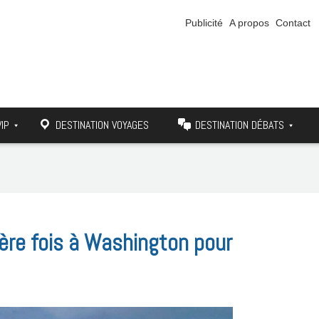
Publicité
A propos
Contact
VIP
DESTINATION VOYAGES
DESTINATION DÉBATS
mière fois à Washington pour