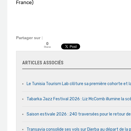
France)
Partager sur :
0
Shares
ARTICLES ASSOCIÉS
Le Tunisia Tourism Lab clôture sa première cohorte et l
Tabarka Jazz Festival 2026 : Liz McComb illumine la s
Saison estivale 2026 : 240 traversées pour le retour d
Transavia consolide ses vols sur Djerba au départ de la 