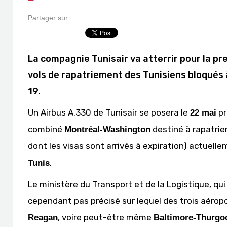
Partager sur :
La compagnie Tunisair va atterrir pour la pr
vols de rapatriement des Tunisiens bloqués à 
19.
Un Airbus A.330 de Tunisair se posera le
pr
22 mai
combiné
destiné à rapatrie
Montréal-Washington
dont les visas sont arrivés à expiration) actuell
.
Tunis
Le ministère du Transport et de la Logistique, qu
cependant pas précisé sur lequel des trois aéropo
, voire peut-être même
Reagan
Baltimore-Thurgo