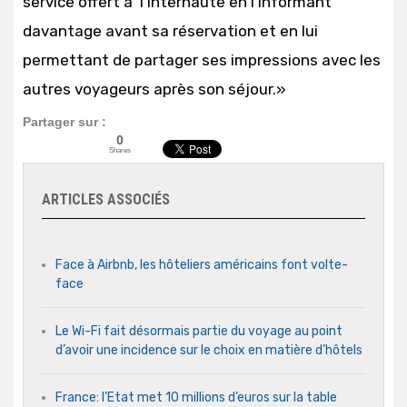
service offert à l’internaute en l’informant
davantage avant sa réservation et en lui
permettant de partager ses impressions avec les
autres voyageurs après son séjour.»
Partager sur :
0
Shares
ARTICLES ASSOCIÉS
Face à Airbnb, les hôteliers américains font volte-
face
Le Wi-Fi fait désormais partie du voyage au point
d’avoir une incidence sur le choix en matière d’hôtels
France: l’Etat met 10 millions d’euros sur la table