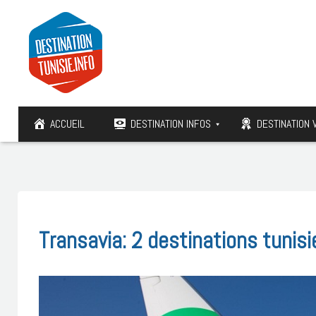
ACCUEIL
DESTINATION INFOS
DESTINATION 
Transavia: 2 destinations tunis