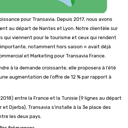
 croissance pour Transavia. Depuis 2017, nous avons
nt au départ de Nantes et Lyon. Notre clientèle sur
s qui viennent pour le tourisme et ceux qui rendent
èle importante, notamment hors saison » avait déjà
 Commercial et Marketing pour Transavia France.
dre à la demande croissante, elle proposera à l’été
 une augmentation de l’offre de 12 % par rapport à
018) entre la France et la Tunisie (9 lignes au départ
 et Djerba), Transavia s’installe à la 3e place des
tre les deux pays.