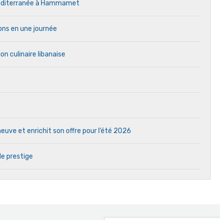
 Méditerranée à Hammamet
ons en une journée
on culinaire libanaise
uve et enrichit son offre pour l’été 2026
de prestige