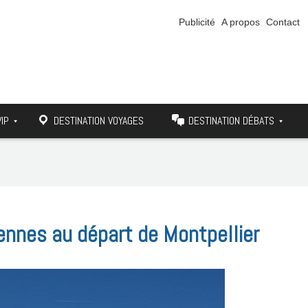
Publicité
A propos
Contact
VIP
DESTINATION VOYAGES
DESTINATION DÉBATS
iennes au départ de Montpellier