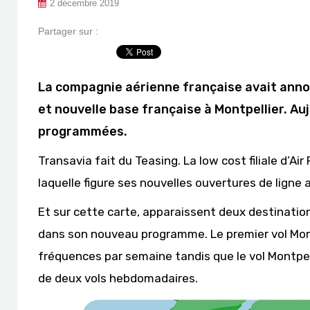
2 décembre 2019
Partager sur :
La compagnie aérienne française avait annon
et nouvelle base française à Montpellier. Auj
programmées.
Transavia fait du Teasing. La low cost filiale d’Ai
laquelle figure ses nouvelles ouvertures de ligne 
Et sur cette carte, apparaissent deux destination
dans son nouveau programme. Le premier vol Montp
fréquences par semaine tandis que le vol Montpell
de deux vols hebdomadaires.