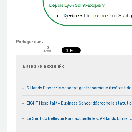
Partager sur :
0
Shares
ARTICLES ASSOCIÉS
9 Hands Dinner : le concept gastronomique itinérant de
EIGHT Hospitality Business School décroche le statut d
Le Sentido Bellevue Park accueille le « 9-Hands Dinner