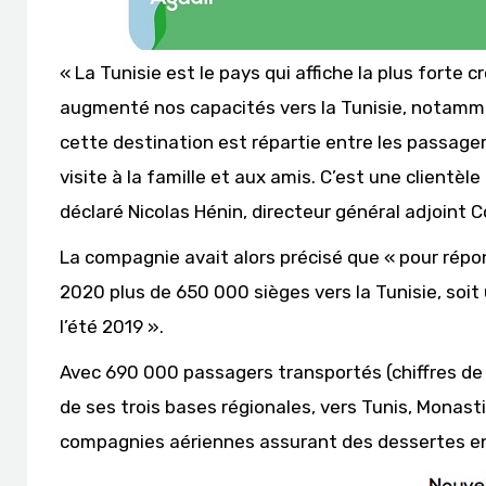
« La Tunisie est le pays qui affiche la plus forte
augmenté nos capacités vers la Tunisie, notamme
cette destination est répartie entre les passager
visite à la famille et aux amis. C’est une client
déclaré Nicolas Hénin, directeur général adjoint
La compagnie avait alors précisé que « pour répon
2020 plus de 650 000 sièges vers la Tunisie, soit
l’été 2019 ».
Avec 690 000 passagers transportés (chiffres de 2
de ses trois bases régionales, vers Tunis, Monastir
compagnies aériennes assurant des dessertes en