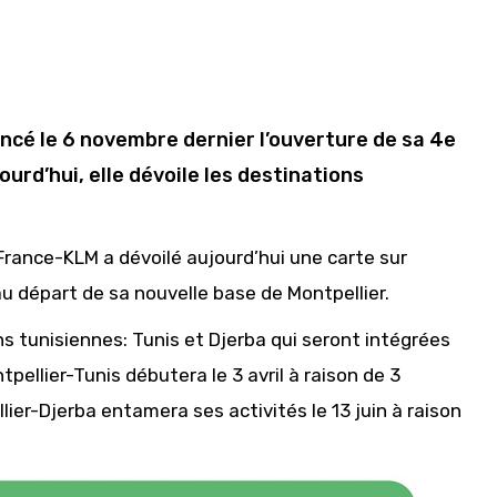
cé le 6 novembre dernier l’ouverture de sa 4e
ourd’hui, elle dévoile les destinations
r France-KLM a dévoilé aujourd’hui une carte sur
au départ de sa nouvelle base de Montpellier.
s tunisiennes: Tunis et Djerba qui seront intégrées
ellier-Tunis débutera le 3 avril à raison de 3
ier-Djerba entamera ses activités le 13 juin à raison