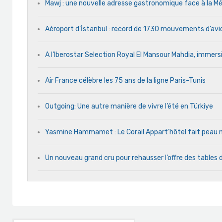
Mawj : une nouvelle adresse gastronomique face à la
Aéroport d’İstanbul : record de 1730 mouvements d’avi
A l’Iberostar Selection Royal El Mansour Mahdia, immersi
Air France célèbre les 75 ans de la ligne Paris-Tunis
Outgoing: Une autre manière de vivre l’été en Türkiye
Yasmine Hammamet : Le Corail Appart’hôtel fait peau ne
Un nouveau grand cru pour rehausser l’offre des tables 