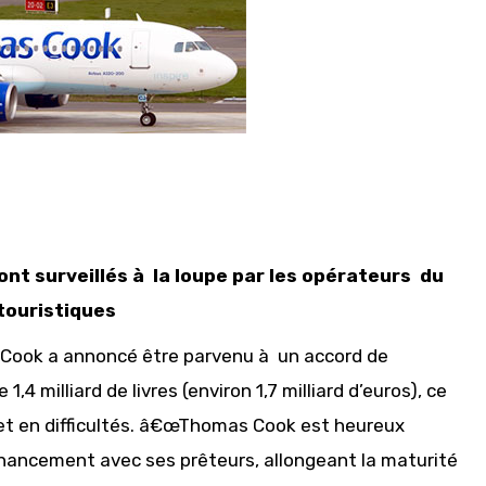
nt surveillés à la loupe par les opérateurs du
touristiques
 Cook a annoncé être parvenu à un accord de
 milliard de livres (environ 1,7 milliard d’euros), ce
 et en difficultés. â€œThomas Cook est heureux
inancement avec ses prêteurs, allongeant la maturité