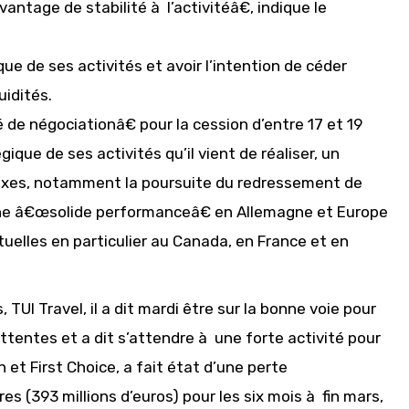
ntage de stabilité à l’activitéâ€, indique le
ue de ses activités et avoir l’intention de céder
uidités.
de négociationâ€ pour la cession d’entre 17 et 19
ique de ses activités qu’il vient de réaliser, un
 axes, notamment la poursuite du redressement de
une â€œsolide performanceâ€ en Allemagne et Europe
elles en particulier au Canada, en France et en
UI Travel, il a dit mardi être sur la bonne voie pour
ttentes et a dit s’attendre à une forte activité pour
 et First Choice, a fait état d’une perte
es (393 millions d’euros) pour les six mois à fin mars,