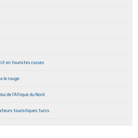
it en touristes russes
s le rouge
lui de l’Afrique du Nord
ateurs touristiques turcs