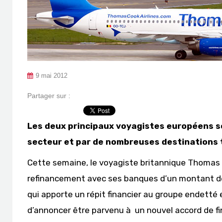
9 mai 2012
Partager sur :
Les deux principaux voyagistes européens so
secteur et par de nombreuses destinations 
Cette semaine, le voyagiste britannique Thomas
refinancement avec ses banques d’un montant de 1,4
qui apporte un répit financier au groupe endetté
d’annoncer être parvenu à un nouvel accord de f