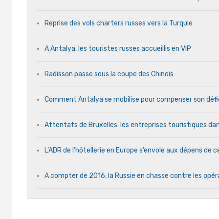
Reprise des vols charters russes vers la Turquie
A Antalya, les touristes russes accueillis en VIP
Radisson passe sous la coupe des Chinois
Comment Antalya se mobilise pour compenser son défic
Attentats de Bruxelles: les entreprises touristiques dan
L’ADR de l’hôtellerie en Europe s’envole aux dépens de ce
A compter de 2016, la Russie en chasse contre les opér