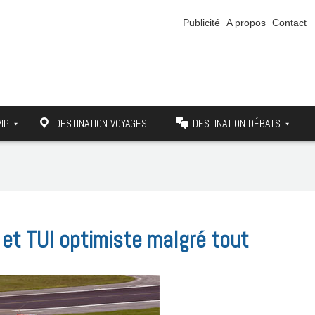
Publicité
A propos
Contact
VIP
DESTINATION VOYAGES
DESTINATION DÉBATS
et TUI optimiste malgré tout