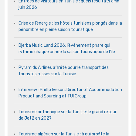
Entrées de visiteurs en Tunisie : quels résultats à fin
juin 2026
Crise de l’énergie : les hôtels tunisiens plongés dans la
pénombre en pleine saison touristique
Djerba Music Land 2026: l’événement phare qui
rythme chaque année la saison touristique de l’île
Pyramids Airlines affrété pour le transport des
touristes russes sur la Tunisie
Interview : Phillip Iveson, Director of Accommodation
Product and Sourcing at TUI Group
Tourisme britannique sur la Tunisie: le grand retour
de Jet2 en 2027
Tourisme algérien sur la Tunisie : à qui profite la