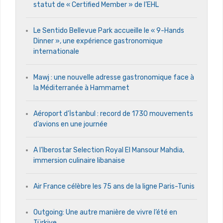
statut de « Certified Member » de l’EHL
Le Sentido Bellevue Park accueille le « 9-Hands
Dinner », une expérience gastronomique
internationale
Mawj : une nouvelle adresse gastronomique face à
la Méditerranée à Hammamet
Aéroport d’İstanbul : record de 1730 mouvements
d’avions en une journée
A l’Iberostar Selection Royal El Mansour Mahdia,
immersion culinaire libanaise
Air France célèbre les 75 ans de la ligne Paris-Tunis
Outgoing: Une autre manière de vivre l’été en
Türkiye