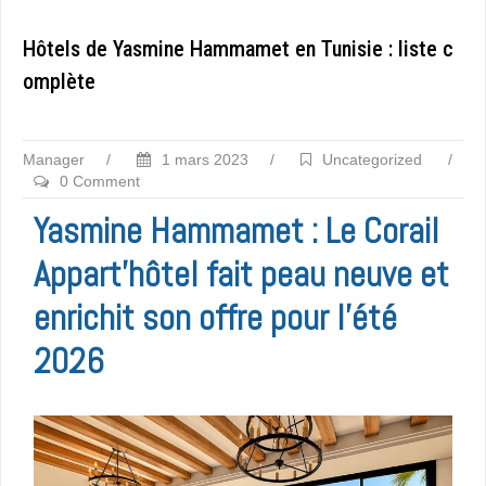
Hôtels de Yasmine Hammamet en Tunisie : liste c
omplète
Manager
/
1 mars 2023
/
Uncategorized
/
0 Comment
Yasmine Hammamet : Le Corail
Appart’hôtel fait peau neuve et
enrichit son offre pour l’été
2026