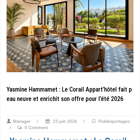
Yasmine Hammamet : Le Corail Appart’hôtel fait p
eau neuve et enrichit son offre pour l’été 2026
Manager
/
23 juin 2026
/
Publireportages
/
0 Comment