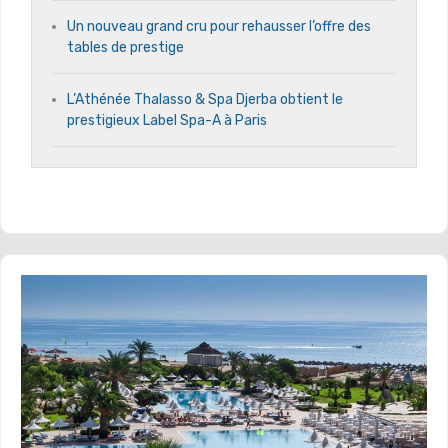
Un nouveau grand cru pour rehausser l’offre des
tables de prestige
L’Athénée Thalasso & Spa Djerba obtient le
prestigieux Label Spa-A à Paris