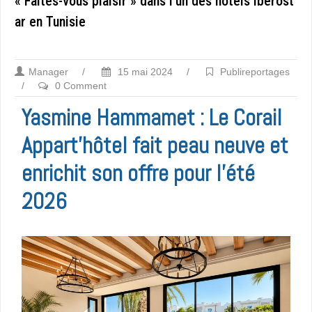
« Faites-vous plaisir » dans l’un des hôtels Iberost
ar en Tunisie
Manager
/
15 mai 2024
/
Publireportages
/
0 Comment
Yasmine Hammamet : Le Corail
Appart’hôtel fait peau neuve et
enrichit son offre pour l’été
2026