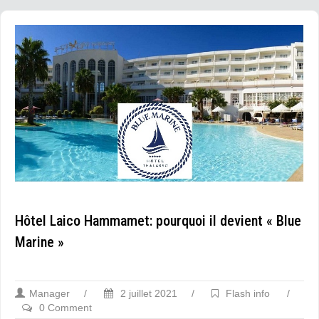
Hôtel Laico Hammamet: pourquoi il devient « Blue
Marine »
Manager
/
2 juillet 2021
/
Flash info
/
0 Comment