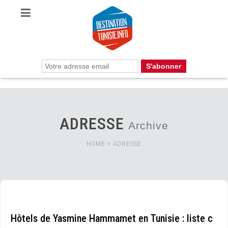
ADRESSE
Archive
HOME
>
ADRESSE
Hôtels de Yasmine Hammamet en Tunisie : liste c