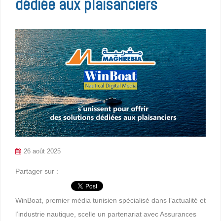
dédiée aux plaisanciers
26 août 2025
Partager sur :
WinBoat, premier média tunisien spécialisé dans l’actualité et
l’industrie nautique, scelle un partenariat avec Assurances