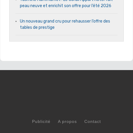
peau neuve et enrichit son offre pour l’été 2026
Un nouveau grand cru pour rehausser l’offre des
tables de prestige
Publicité
A propos
Contact