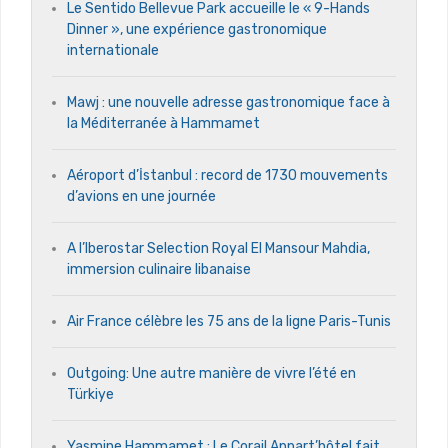
Le Sentido Bellevue Park accueille le « 9-Hands
Dinner », une expérience gastronomique
internationale
Mawj : une nouvelle adresse gastronomique face à
la Méditerranée à Hammamet
Aéroport d’İstanbul : record de 1730 mouvements
d’avions en une journée
A l’Iberostar Selection Royal El Mansour Mahdia,
immersion culinaire libanaise
Air France célèbre les 75 ans de la ligne Paris-Tunis
Outgoing: Une autre manière de vivre l’été en
Türkiye
Yasmine Hammamet : Le Corail Appart’hôtel fait