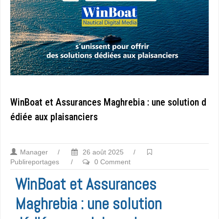
WinBoat et Assurances Maghrebia : une solution d
édiée aux plaisanciers
Manager
/
26 août 2025
/
Publireportages
/
0 Comment
WinBoat et Assurances
Maghrebia : une solution