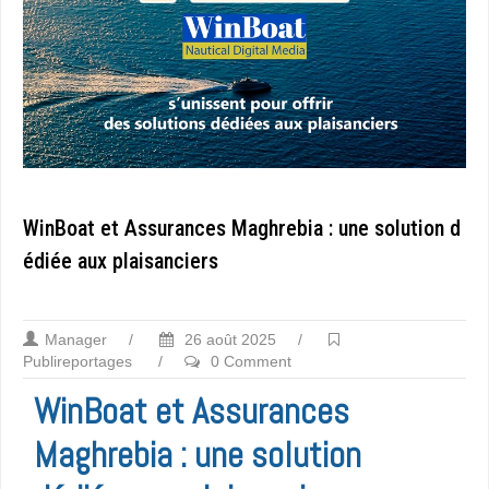
WinBoat et Assurances Maghrebia : une solution d
édiée aux plaisanciers
Manager
/
26 août 2025
/
Publireportages
/
0 Comment
WinBoat et Assurances
Maghrebia : une solution