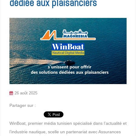
dédiée aux plaisanciers
26 août 2025
Partager sur :
WinBoat, premier média tunisien spécialisé dans l’actualité et
l’industrie nautique, scelle un partenariat avec Assurances