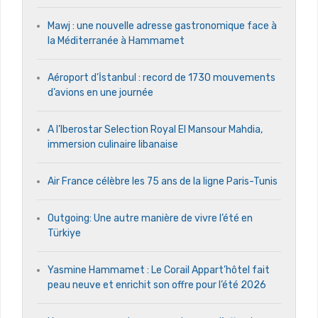
Mawj : une nouvelle adresse gastronomique face à
la Méditerranée à Hammamet
Aéroport d’İstanbul : record de 1730 mouvements
d’avions en une journée
A l’Iberostar Selection Royal El Mansour Mahdia,
immersion culinaire libanaise
Air France célèbre les 75 ans de la ligne Paris-Tunis
Outgoing: Une autre manière de vivre l’été en
Türkiye
Yasmine Hammamet : Le Corail Appart’hôtel fait
peau neuve et enrichit son offre pour l’été 2026