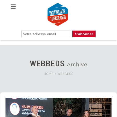
WEBBEDS
Archive
HOME
>
WEBBEDS