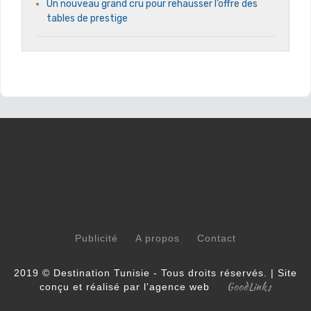
Un nouveau grand cru pour rehausser l’offre des
tables de prestige
Publicité
A propos
Contact
2019 © Destination Tunisie - Tous droits réservés. | Site
GoodLinks
conçu et réalisé par l'agence web