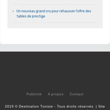
Un nouveau grand cru pour rehausser l’offre des
tables de prestige
Publicité
A propos
Contact
2019 © Destination Tunisie - Tous droits réservés. | Site