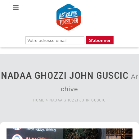
NADAA GHOZZI JOHN GUSCIC
Ar
chive
HOME
>
NADAA GHOZZI JOHN GUSCIC