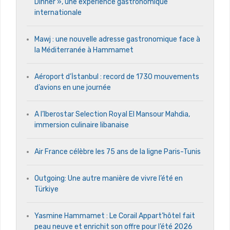
Dinner », une expérience gastronomique
internationale
Mawj : une nouvelle adresse gastronomique face à
la Méditerranée à Hammamet
Aéroport d’İstanbul : record de 1730 mouvements
d’avions en une journée
A l’Iberostar Selection Royal El Mansour Mahdia,
immersion culinaire libanaise
Air France célèbre les 75 ans de la ligne Paris-Tunis
Outgoing: Une autre manière de vivre l’été en
Türkiye
Yasmine Hammamet : Le Corail Appart’hôtel fait
peau neuve et enrichit son offre pour l’été 2026